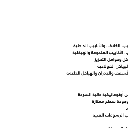
يب، الغلاف، والأنابيب الداخلية
 الأنابيب الملحومة والهيكلية
ل وحوامل التعزيز
لهياكل الفولاذية
 الأسقف والجدران والهياكل الداعمة
وتوماتيكية عالية السرعة
وجودة سطح ممتازة
د
 الرسومات الفنية