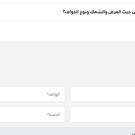
يث العرض والسُمك ونوع الحواف؟