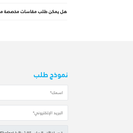
هل يمكن طلب مقاسات مخصصة من ح
نموذج طلب