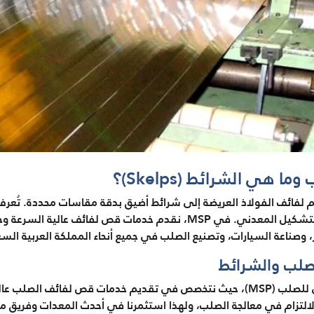
هي الشرائط (Skelps)؟
وهي ضرورية في صناعة الأنابيب والتشكيل المعدني. في MSP، نقدم خدمات قص 
، وصناعة السيارات، وتصنيع الصلب في جميع أنحاء المملكة العربية الس
صلب والشرائط
مرحبًا بكم في مصنع منتجات متولي للصلب (MSP)، حيث نتخصص في تقديم خدمات قص ل
الالتزام في معالجة الصلب، ولهذا استثمرنا في أحدث المعدات وفريق م