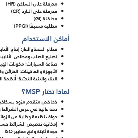
مدرفلة على الساخن (HR)
مدرفلة على البارد (CR)
مجلفنة (GI)
مطلية مسبقًا (PPGI)
أماكن الاستخدام
قطاع النفط والغاز: إنتاج الأناب
تصنيع الصلب ومطاحن الأنابيب:
صناعة السيارات: مكونات الهيك
الأجهزة والماكينات: الخزائن وا
البناء والبنية التحتية: أنظمة
لماذا تختار MSP؟
خط قص متقدم مزود بسكاكين أ
دقة عالية في عرض الشرائط 
حواف نظيفة وخالية من الزوائ
إمكانية تخصيص الشرائط حسب
جودة ثابتة وفق معايير ISO