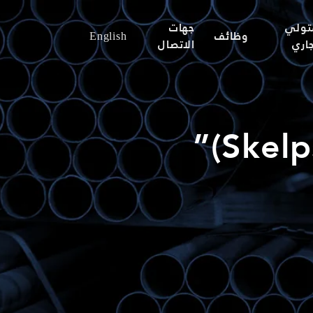
تولي
جهات
وظائف
English
جاري
الاتصال