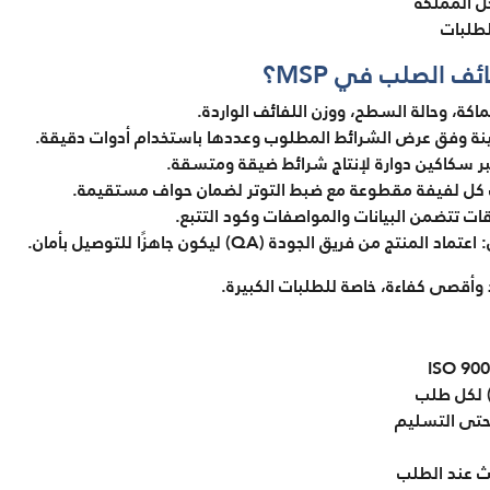
ل المملكة
طلبات
 الصلب في MSP؟
كة، وحالة السطح، ووزن اللفائف الواردة.
كينة وفق عرض الشرائط المطلوب وعددها باستخدام أدوات دقيقة.
بر سكاكين دوارة لإنتاج شرائط ضيقة ومتسقة.
 لف كل لفيفة مقطوعة مع ضبط التوتر لضمان حواف مستقيمة.
ت تتضمن البيانات والمواصفات وكود التتبع.
ن فريق الجودة (QA) ليكون جاهزًا للتوصيل بأمان.
وأقصى كفاءة، خاصة للطلبات الكبيرة.
 حتى التسليم
ث عند الطلب