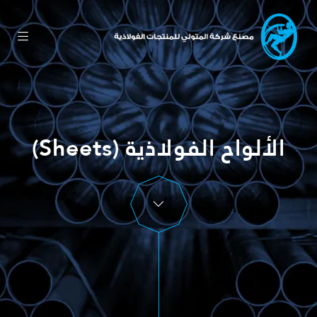
الألواح الفولاذية (Sheets)