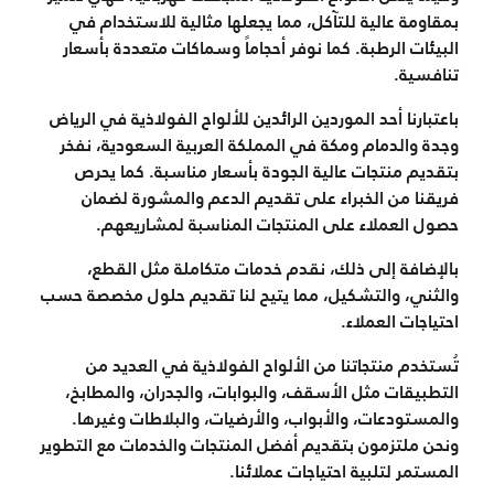
بمقاومة عالية للتآكل، مما يجعلها مثالية للاستخدام في
البيئات الرطبة. كما نوفر أحجاماً وسماكات متعددة بأسعار
تنافسية.
باعتبارنا أحد الموردين الرائدين للألواح الفولاذية في الرياض
وجدة والدمام ومكة في المملكة العربية السعودية، نفخر
بتقديم منتجات عالية الجودة بأسعار مناسبة. كما يحرص
فريقنا من الخبراء على تقديم الدعم والمشورة لضمان
حصول العملاء على المنتجات المناسبة لمشاريعهم.
بالإضافة إلى ذلك، نقدم خدمات متكاملة مثل القطع،
والثني، والتشكيل، مما يتيح لنا تقديم حلول مخصصة حسب
احتياجات العملاء.
تُستخدم منتجاتنا من الألواح الفولاذية في العديد من
التطبيقات مثل الأسقف، والبوابات، والجدران، والمطابخ،
والمستودعات، والأبواب، والأرضيات، والبلاطات وغيرها.
ونحن ملتزمون بتقديم أفضل المنتجات والخدمات مع التطوير
المستمر لتلبية احتياجات عملائنا.