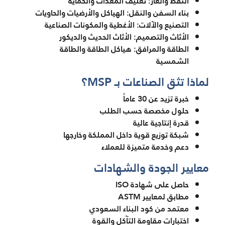
النفط والغاز: تغليف المعدات والحماية
بناء السفن والنقل: الهياكل والأرضيات والحاويات
التصنيع والآلات: الأغطية والمكونات الصناعية
الأثاث والتصميم: الأثاث الحديث والديكور
الطاقة والمرافق: هياكل الطاقة والطاقة
الشمسية
لماذا تثق الصناعات بـ MSP؟
خبرة تزيد عن 30 عاماً
حلول مخصصة حسب الطلب
قدرة إنتاجية عالية
شبكة توزيع قوية داخل المملكة وخارجها
دعم وخدمة متميزة للعملاء
معايير الجودة والشهادات
حاصل على شهادة ISO
مطابق لمعايير ASTM
معتمد من كود البناء السعودي
اختبارات مقاومة التآكل والقوة