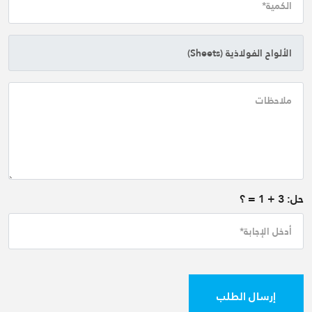
حل:
3
+
1
= ؟
إرسال الطلب