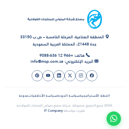
المنطقة الصناعية، المرحلة الخامسة – ص.ب 33150
جدة 21448، المملكة العربية السعودية
هاتف: +966 12 636-9088
البريد الإلكتروني: info@msp.com.sa
الخطة الأستراتيجية
سياسة الجودة
سياسة الأخلاقيات
مدونة
2026 جميع الحقوق محفوظة. شركة مصنع متولي للمنتجات الفولاذية
طورت بواسطة
IT Company