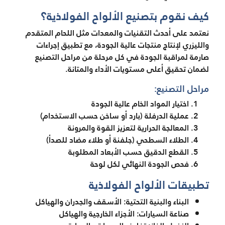
كيف نقوم بتصنيع الألواح الفولاذية؟
نعتمد على أحدث التقنيات والمعدات مثل اللحام المتقدم
والليزري لإنتاج منتجات عالية الجودة، مع تطبيق إجراءات
صارمة لمراقبة الجودة في كل مرحلة من مراحل التصنيع
لضمان تحقيق أعلى مستويات الأداء والمتانة.
مراحل التصنيع:
اختيار المواد الخام عالية الجودة
عملية الدرفلة (بارد أو ساخن حسب الاستخدام)
المعالجة الحرارية لتعزيز القوة والمرونة
الطلاء السطحي (جلفنة أو طلاء مضاد للصدأ)
القطع الدقيق حسب الأبعاد المطلوبة
فحص الجودة النهائي لكل لوحة
تطبيقات الألواح الفولاذية
البناء والبنية التحتية: الأسقف والجدران والهياكل
صناعة السيارات: الأجزاء الخارجية والهياكل