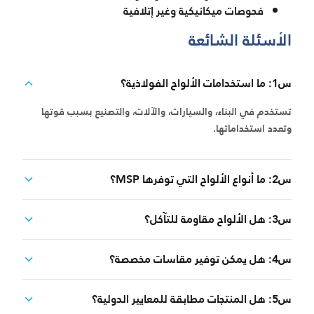
فحوصات ميكانيكية وغير إتلافية
الأسئلة الشائعة
س1: ما استخدامات الألواح الفولاذية؟
تستخدم في البناء، والسيارات، والآلات، والتصنيع بسبب قوتها
وتعدد استخداماتها.
س2: ما أنواع الألواح التي توفرها MSP؟
س3: هل الألواح مقاومة للتآكل؟
س4: هل يمكن توفير مقاسات مخصصة؟
س5: هل المنتجات مطابقة للمعايير الدولية؟