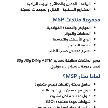
الزراعة – المخازن والحظائر والبيوت الزراعية
المشاريع السكنية – الفلل والمجمعات الحديثة
مجموعة منتجات MSP
العوارض والأعمدة الفولاذية
المدادات والجوائز
ألواح الأسقف والتكسية
أنظمة التدعيم
تصنيع مخصص حسب الطلب
جميع المنتجات مطابقة لمعايير ASTM وDIN وJIS وBS
لضمان جودة عالمية وأداء موثوق.
لماذا تختار MSP؟
مرافق حديثة وتقنيات تصنيع متطورة
فريق مهندسين ذوي خبرة عالية
حلول مخصصة لكل مشروع
شهادات جودة معتمدة (ISO)
سلسلة إمداد قوية وتسليم سريع