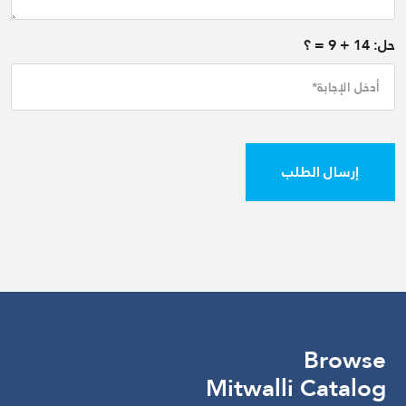
حل:
14
+
9
= ؟
إرسال الطلب
Browse
Mitwalli Catalog