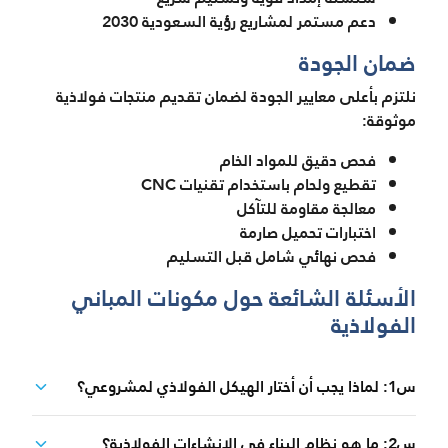
دعم مستمر لمشاريع رؤية السعودية 2030
ضمان الجودة
نلتزم بأعلى معايير الجودة لضمان تقديم منتجات فولاذية
موثوقة:
فحص دقيق للمواد الخام
تقطيع ولحام باستخدام تقنيات CNC
معالجة مقاومة للتآكل
اختبارات تحميل صارمة
فحص نهائي شامل قبل التسليم
الأسئلة الشائعة حول مكونات المباني
الفولاذية
س1: لماذا يجب أن أختار الهيكل الفولاذي لمشروعي؟
س2: ما هو نظام البناء في الإنشاءات الفولاذية؟