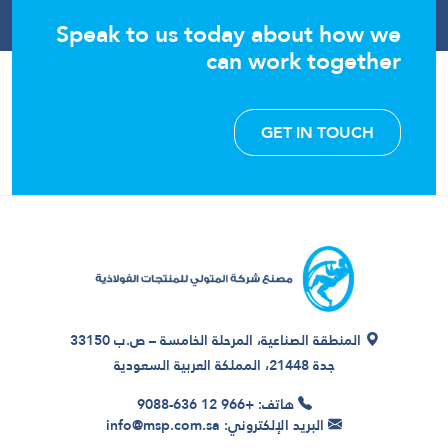
Speak to us today about how we
can work together
GET IN TOUCH
المنطقة الصناعية، المرحلة الخامسة – ص.ب 33150
جدة 21448، المملكة العربية السعودية
هاتف: +966 12 636-9088
البريد الإلكتروني: info@msp.com.sa