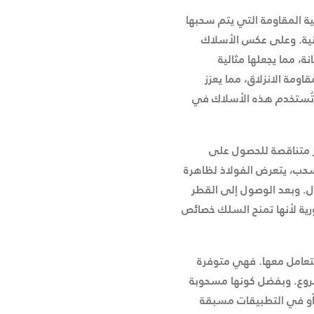
"DDW"، نوعًا من أسلاك الفولاذ عالية المقاومة التي يتم سحبها
انية. وعلى عكس الأسلاك
، مما يجعلها مثالية
اومة الانزلاق، مما يعزز
، تُستخدم هذه الأسلاك في
 متناقصة للحصول على
لسحب، يتعرض الفولاذ لظاهرة
ال. وبعد الوصول إلى القطر
ورية لأنها تمنح السلك خصائص
لتعامل معها. فهي متوفرة
روع. وبفضل كونها مسحوبة
 أو في التطبيقات مسبقة