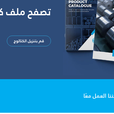
تصفح ملف كت
قم بتنزيل الكتالوج
ا العمل معًا