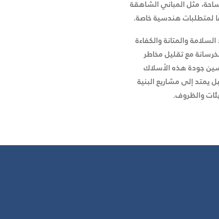
مساحة، مثل المباني الشاهقة
ًا لمتطلبات هندسية خاصة.
لسلامة والمتانة والكفاءة
لخرسانة مع تقليل مخاطر
سين جودة هذه الأسلاك
ل يمتد إلى مشاريع البنية
يئات والظروف.