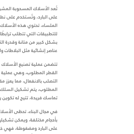
على البارد، وتُستخدم على نط
الملساء، تحتوي هذه الأسلاك ع
للتطبيقات التي تتطلب ترابطًا 
بشكل كبير من متانة وقدرة الت
عناصر إنشائية مثل البلاطات 
تتضمن عملية تصنيع الأسلاك 
القطر المطلوب، وهي عملية تؤ
التصلب بالانفعال، مما يعزز م
المطلوب، يتم تشكيل السلك لإن
تماسك فريدة، تتيح له تكوين را
في مجال البناء، تحظى الأسلا
بأحجام مختلفة، ويمكن تشكيل
على البارد ومضغوطة، فهي خف