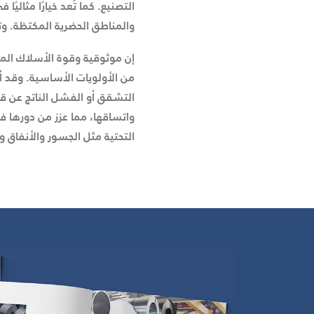
التصنيع. كما تُعد خيارًا مثا
والمناطق الحضرية المكتظة. و
إن موثوقية وقوة الأسلاك المس
من الأولويات الأساسية. وقد أث
التشقق أو الفشل الناتج عن 
واتساقها، مما عزز من دورها في
التحتية مثل الجسور والأنفاق و