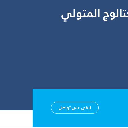
الوج المتولي
ابقى على تواصل