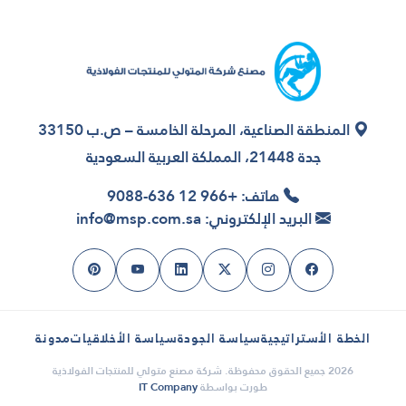
المنطقة الصناعية، المرحلة الخامسة – ص.ب 33150
جدة 21448، المملكة العربية السعودية
هاتف: +966 12 636-9088
البريد الإلكتروني: info@msp.com.sa
الخطة الأستراتيجية
سياسة الجودة
سياسة الأخلاقيات
مدونة
2026 جميع الحقوق محفوظة. شركة مصنع متولي للمنتجات الفولاذية
طورت بواسطة
IT Company