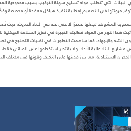
ليًا في البيئات التي تتطلب مواد تسليح سهلة التركيب بسبب محدودية ال
توفر مرونتها في التصميم إمكانية تنفيذ هياكل معقدة أو مخصصة وفق
حوبة المشوهة تجعلها عنصرًا لا غنى عنه في البناء الحديث، حيث تُعد ا
بت هذا النوع من المواد فعاليته الكبيرة في تعزيز السلامة الهيكلية ل
قوى الشد والإجهاد. كما ساهمت التطورات في تقنيات التصنيع في تح
 مشاريع البناء عالية الأداء. ولا يقتصر استخدامها على المباني فقط، ب
الجدران الاستنادية، مما يبرز قدرتها على التكيف وقوتها في مختلف الب