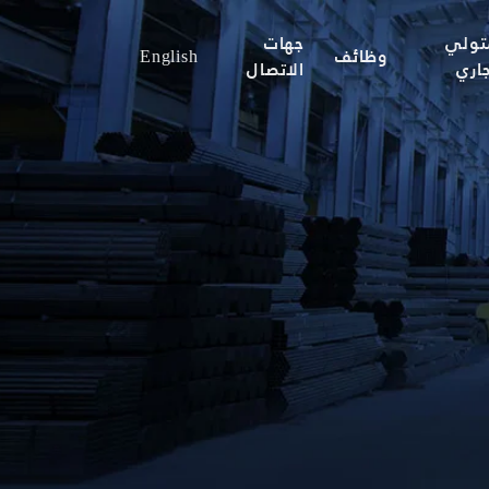
تولي
جهات
وظائف
English
جاري
الاتصال