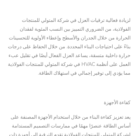
لزيادة فعالية ترقيات العزل في شركة المتولي للمنتجات
الفولاذية، من الضروري التمييز بين النسب المئوية لفقدان
الحرارة من خلال الجدران والأسطح وإعطاء الأولوية للتحسينات
بناءً على احتياجات البناء المحددة. من خلال الحفاظ على درجات
حرارة داخلية متسقة، يساعد العزل الفعال أيضًا في تقليل عبء
العمل على أنظمة HVAC في شركة المتولي للمنتجات الفولاذية
مما يؤدي إلى توفير إجمالي في استهلاك الطاقة.
كفاءة الأجهزة
يعد تعزيز كفاءة البناء من خلال استخدام الأجهزة المصنفة على
أساس الطاقة عنصرًا مهمًا في ممارسات التصميم المستدامة
لشركة المتولي للمنتجات الفولاذية تقدم الترقية إلى أجهزة ذات