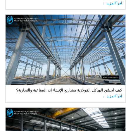
اقرأ المزيد ←
كيف تُحسّن الهياكل الفولاذية مشاريع الإنشاءات الصناعية والتجارية؟
اقرأ المزيد ←