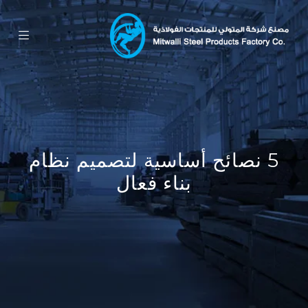
5 نصائح أساسية لتصميم نظام
بناء فعال