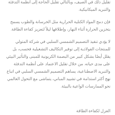
تقليل ذلك في الصيف، وبالتالي تقليل الحاجة إلى أنظمة التدفئة
والتبريد الميكانيكية.
فإن دمج المواد الكتلية الحرارية مثل الخرسانة والطوب يسمح
بتخزين الحرارة أثناء النهار، وإطلاقها ليلاً لتعزيز كفاءة الطاقة.
لا يؤدي تنفيذ التصميم الشمسي السلبي في شركة المتولي
للمنتجات الفولاذية إلى توفير التكاليف التشغيلية فحسب، بل
يقلل أيضًا بشكل كبير من البصمة الكربونية للمبنى والتأثير البيئي
على مدى حياته. من خلال تقليل الاعتماد على أنظمة التدفئة
والتبريد الاصطناعية، يساهم التصميم الشمسي السلبي في اتباع
نهج أكثر استدامة في تشييد المباني، يتماشى مع التحول العالمي
نحو الممارسات الواعية بالبيئة.
العزل لكفاءة الطاقة