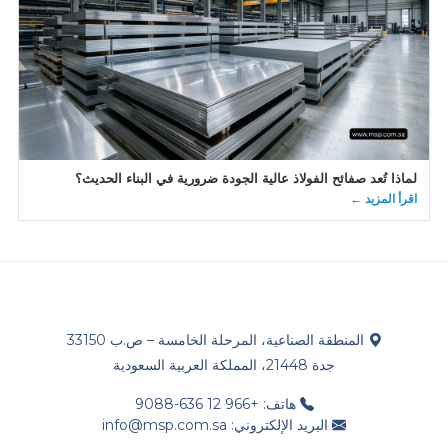
لماذا تُعد صفائح الفولاذ عالية الجودة ضرورية في البناء الحديث؟
اقرأ المزيد ←
المنطقة الصناعية، المرحلة الخامسة – ص.ب 33150
جدة 21448، المملكة العربية السعودية
هاتف: +966 12 636-9088
البريد الإلكتروني: info@msp.com.sa