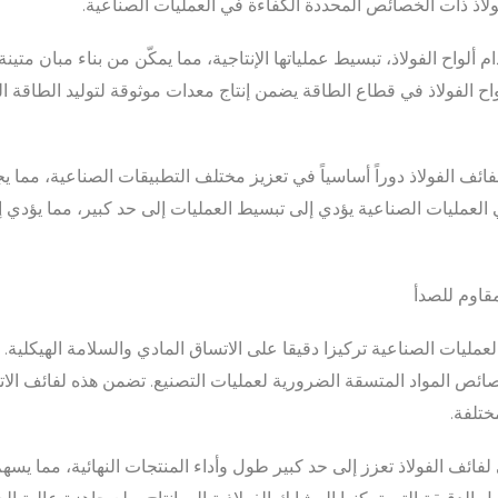
لاذ ذات الخصائص المحددة الكفاءة في العمليات الصناعية.
واح الفولاذ، تبسيط عملياتها الإنتاجية، مما يمكّن من بناء مبان متين
اح الفولاذ في قطاع الطاقة يضمن إنتاج معدات موثوقة لتوليد الطاقة ال
فائف الفولاذ دوراً أساسياً في تعزيز مختلف التطبيقات الصناعية، مما يج
ي العمليات الصناعية يؤدي إلى تبسيط العمليات إلى حد كبير، مما يؤدي إل
مقاوم للصدأ
ليات الصناعية تركيزا دقيقا على الاتساق المادي والسلامة الهيكلية. وتؤ
ئص المواد المتسقة الضرورية لعمليات التصنيع. تضمن هذه لفائف الاتس
ختلفة.
 لفائف الفولاذ تعزز إلى حد كبير طول وأداء المنتجات النهائية، مما يسه