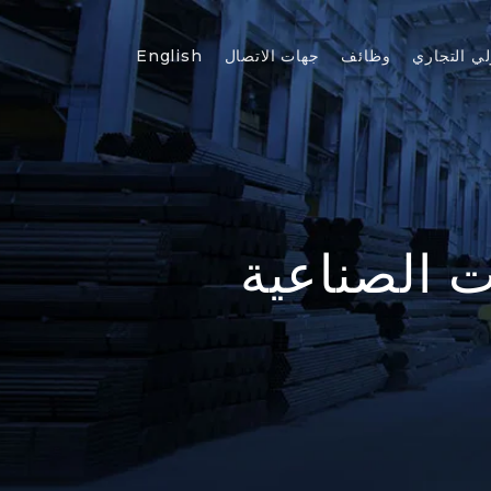
لي التجاري
وظائف
جهات الاتصال
English