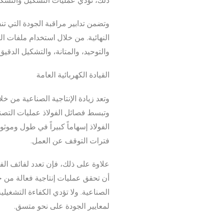
ذلك، تؤدي عمليات التشكيل والتشكيل 
وتضمن تدابير مراقبة الجودة التي تنف
النهائية. من خلال استخدام ملفات ا
والتوحيد، والمتانة، والتشكيل الدقيق
القيادة الكهربائية العامة
وتعد زيادة الإنتاجية الصناعية من خل
وتبسط فصائل الفولاذ عمليات التصني
الفولاذ إسهاماً كبيراً في طول وموث
فترات التوقف عن العمل.
علاوة على ذلك، فإن تعدد لفائف الفو
أن تحقق عمليات إنتاجية فعالة من ح
الصناعية. ولا تؤدي الكفاءة التشغيل
لمعايير الجودة على نحو متسق.