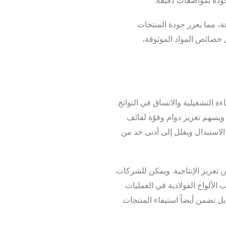
جودة بمواصفات دقيقة.
عة، مما يعزز جودة المنتجات
 خصائص المواد الموثوقة،
ءة التشغيلية والاتساق في النواتج.
ويسهم تعزيز دوام وقوّة لفائف
الاستبدال ويقلل إلى أدنى حد من
ن تعزيز الإنتاجية. ويمكن للشركات
الألواح الفولاذية في العمليات
بل تضمن أيضاً استيفاء المنتجات