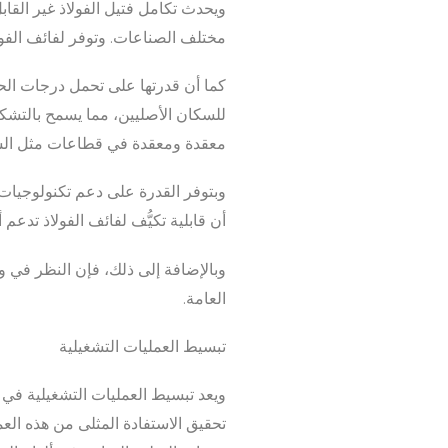
ويحدث تكامل فتيل الفولاذ غير القاب
مختلف الصناعات. وتوفر لفائف الفولا
كما أن قدرتها على تحمل درجات الحرا
للسكان الأصليين، مما يسمح بالتشكيل
معقدة ومعقدة في قطاعات مثل السيا
وبتوفر القدرة على دعم تكنولوجيات ال
أن قابلية تكيُّف لفائف الفولاذ تدعم
وبالإضافة إلى ذلك، فإن النظر في وز
العامة.
تبسيط العمليات التشغيلية
ويعد تبسيط العمليات التشغيلية في مخ
تحقيق الاستفادة المثلى من هذه الع