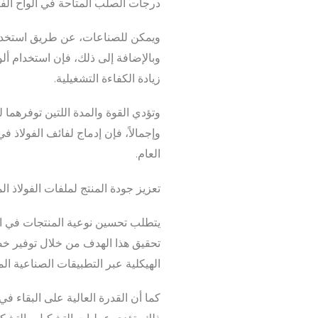
درجات الصلب المتاحة في ألواح الفو
ويمكن للصناعات، عن طريق استخدام أل
وبالإضافة إلى ذلك، فإن استخدام ألو
زيادة الكفاءة التشغيلية.
وتؤدي القوة والمدة اللتين توفرهما ل
وإجمالاً، فإن إدماج لفائف الفولاذ ف
العام.
تعزيز جودة المنتج لملفات الفولاذ ال
يتطلب تحسين نوعية المنتجات في العم
تحقيق هذا الهدف من خلال توفير خصا
الهيكلية عبر التطبيقات الصناعية الم
كما أن القدرة العالية على البقاء في