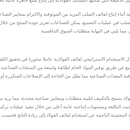
الدقيقة التي تمكنها المشابك الفولاذية إلى إنتاج سلع جاهزة عالية ال
ذ أثناء إنتاج لفائف الصلب المزيد من الموثوقية والالتزام بمعايير الصنا
لصلب في عمليات التصنيع، يمكن للصناعات تعزيز جودة المنتج من خلال
، مما يلبي في النهاية متطلبات السوق التنافسية.
ال الاستخدام الاستراتيجي لفائف الفولاذية عاملا محوريا في تحقيق الكفا
ع عن طريق توفير المواد الخام لطائفة واسعة من المنتجات الصناعية. 
وقية المعدات الصناعية مما يقلل من الحاجة إلى الإصلاحات المتكررة أو 
لاذ يسمح بالتكييف لتلبية متطلبات ومعايير صناعية محددة، مما يزيد م
يث التكلفة ومستويات إنتاجية عامة أعلى من خلال تنفيذ عمليات تركيب 
ية المحسنة الناجمة عن استخدام لفائف الفولاذ إلى زيادة الناتج فحسب، 