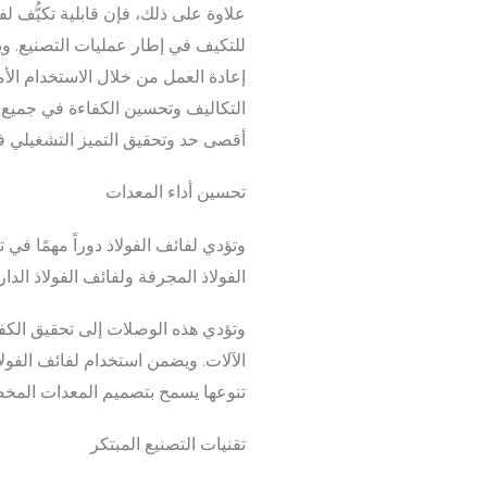
علاوة على ذلك، فإن قابلية تكيُّف ل
للتكيف في إطار عمليات التصنيع. ويض
إعادة العمل من خلال الاستخدام الأ
التكاليف وتحسين الكفاءة في جميع ال
أقصى حد وتحقيق التميز التشغيلي في
تحسين أداء المعدات
وتؤدي لفائف الفولاذ دوراً مهمًا في 
الفولاذ المجرفة ولفائف الفولاذ الد
وتؤدي هذه الوصلات إلى تحقيق الكف
الآلات. ويضمن استخدام لفائف الفول
تنوعها يسمح بتصميم المعدات المخصصة
تقنيات التصنيع المبتكر