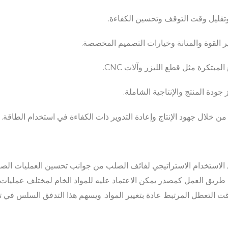
وتقليل وقت التوقف وتحسين الكفاءة.
ير القوة والمتانة وخيارات التصميم المخصصة.
بتكرة مثل قطع الليزر وآلات CNC.
جودة المنتج والإنتاجية الشاملة.
 خلال جهود الإنتاج وإعادة التدوير ذات الكفاءة في استخدام الطاقة.
 الاستخدام الاستراتيجي لفائف الصلب من جوانب تحسين العمليات الصنا
طريق العمل كمصدر يمكن الاعتماد عليه للمواد الخام لمختلف عمليات ال
ت التعطل المرتبط عادة بتغيير المواد. ويسهم هذا التدفق السلس في تعز