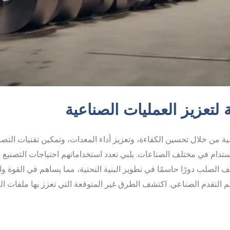
من خلال تحسين الكفاءة، وتعزيز أداء المعدات، وتمكين تقنيات التصنيع
مستدام في مختلف الصناعات. يلبي تعدد استخداماتهم احتياجات التصني
الصلب دورًا حاسمًا في تطوير البنية التحتية، مما يساهم في القوة والم
عم التقدم الصناعي. اكتشف الطرق غير المتوقعة التي تعزز بها ملفات ا