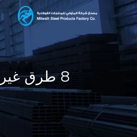
8 طرق غير متوقعة لتعزيز العمليات الصناعية