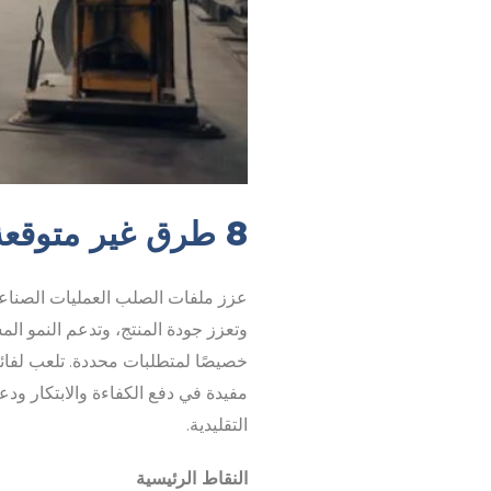
8 طرق غير متوقعة لتعزيز العمليات الصناعية
عزز ملفات الصلب العمليات الصناعية 
وتعزز جودة المنتج، وتدعم النمو ال
خصيصًا لمتطلبات محددة. تلعب لفائف 
مفيدة في دفع الكفاءة والابتكار ود
التقليدية.
النقاط الرئيسية