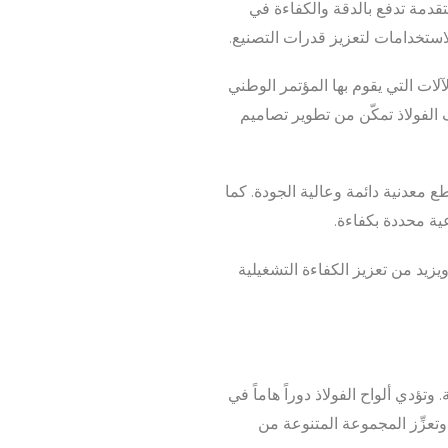
تقدمة تدفع بالدقة والكفاءة في
لاستخدامات لتعزيز قدرات التصنيع.
لات التي يقوم بها المؤتمر الوطني
 الفولاذ تمكّن من تطوير تصاميم
طع معدنية دائمة وعالية الجودة. كما
عية محددة بكفاءة.
يزيد من تعزيز الكفاءة التشغيلية
تؤدي ألواح الفولاذ دوراً هاماً في
تعزِّز المجموعة المتنوعة من