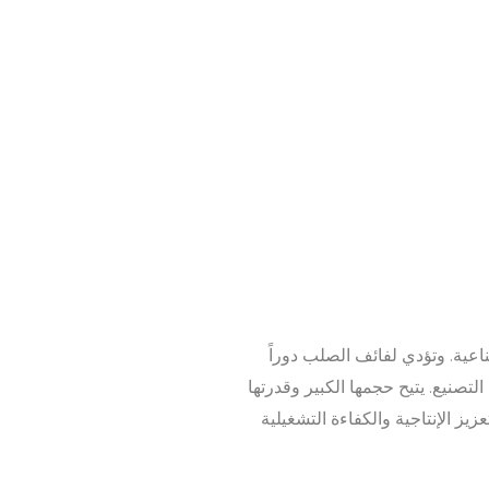
عية. وتؤدي لفائف الصلب دوراً
تصنيع. يتيح حجمها الكبير وقدرتها
يز الإنتاجية والكفاءة التشغيلية