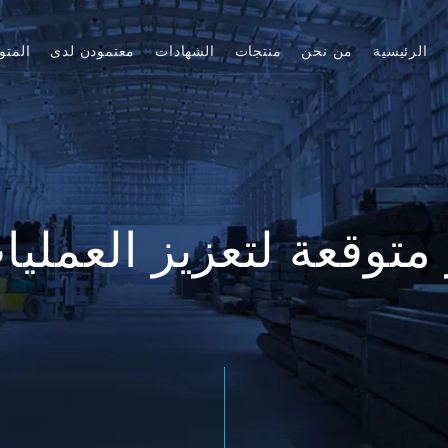
الرئيسية
من نحن
منتجات
الشهادات
معتمودن لدى
المتو