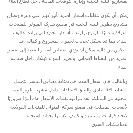
لمشاريع البنية التحتية وإدارة التوقعات المالية داخل قطاع البناء.
يمكن أن يكون لتقلبات أسعار الحديد تأثير كبير على وتيرة ونطاق
مشاريع تطوير البنية التحتية في مصنع شركة المتولي للمنتجات
الفولاذية غالبًا ما يترجم ارتفاع أسعار الحديد إلى زيادة تكاليف
البناء، مما قد يشكل تحديات لجدوى المشروع وإكماله. على
العكس من ذلك، يمكن أن يؤدي انخفاض أسعار الحديد إلى تحفيز
المزيد من النشاط الإنمائي، وتعزيز النمو والابتكار داخل صناعة
البناء.
وبالتالي، فإن أسعار الحديد هي بمثابة مقياس أساسي لتحليل
النشاط الاقتصادي والتنبؤ بالاتجاهات داخل مشهد تطوير البنية
التحتية في المملكة. تعد مراقبة تقلبات الأسعار هذه أمرًا ضروريًا
لأصحاب المصلحة في مصنع شركة المتولي للمنتجات الفولاذية
لاتخاذ قرارات مستنيرة وتكييف الاستراتيجيات استجابة
لديناميكيات السوق.