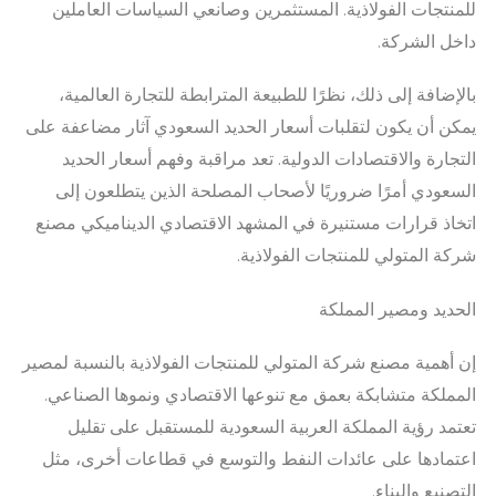
للمنتجات الفولاذية. المستثمرين وصانعي السياسات العاملين
داخل الشركة.
بالإضافة إلى ذلك، نظرًا للطبيعة المترابطة للتجارة العالمية،
يمكن أن يكون لتقلبات أسعار الحديد السعودي آثار مضاعفة على
التجارة والاقتصادات الدولية. تعد مراقبة وفهم أسعار الحديد
السعودي أمرًا ضروريًا لأصحاب المصلحة الذين يتطلعون إلى
اتخاذ قرارات مستنيرة في المشهد الاقتصادي الديناميكي مصنع
شركة المتولي للمنتجات الفولاذية.
الحديد ومصير المملكة
إن أهمية مصنع شركة المتولي للمنتجات الفولاذية بالنسبة لمصير
المملكة متشابكة بعمق مع تنوعها الاقتصادي ونموها الصناعي.
تعتمد رؤية المملكة العربية السعودية للمستقبل على تقليل
اعتمادها على عائدات النفط والتوسع في قطاعات أخرى، مثل
التصنيع والبناء.