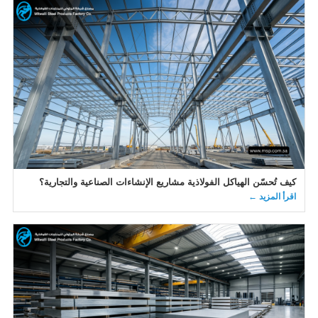
كيف تُحسّن الهياكل الفولاذية مشاريع الإنشاءات الصناعية والتجارية؟
اقرأ المزيد ←