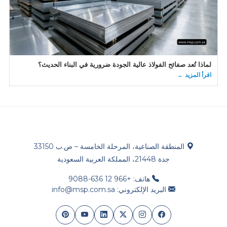
لماذا تُعد صفائح الفولاذ عالية الجودة ضرورية في البناء الحديث؟
اقرأ المزيد ←
المنطقة الصناعية، المرحلة الخامسة – ص.ب 33150
جدة 21448، المملكة العربية السعودية
هاتف: +966 12 636-9088
البريد الإلكتروني: info@msp.com.sa