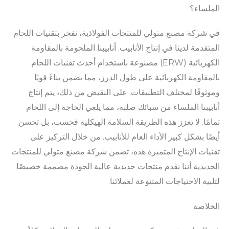
الملساء؟
في شركة مصنع متولي للمنتجات الفولاذية، نفخر بتقنيات اللحام
المتقدمة لدينا في إنتاج الأنابيب. أنابيبنا الملحومة بالمقاومة
الكهربائية (ERW) مصنوعة باستخدام أحدث تقنيات اللحام
بالمقاومة الكهربائية على طول الدرز، مما يضمن بناءً قويًا
وموثوقًا لمختلف التطبيقات. على النقيض من ذلك، يتم إنتاج
أنابيبنا الملساء من سبائك صلبة، مما يلغي الحاجة إلى اللحام
تمامًا. لا تعزز هذه الطريقة السلامة الهيكلية فحسب، بل تحسن
أيضًا بشكل كبير الأداء العام للأنابيب. من خلال التركيز على
تقنيات الإنتاج المتميزة هذه، تضمن شركة مصنع متولي للمنتجات
الحديدية أننا نقدم منتجات حديدية عالية الجودة مصممة خصيصًا
لتلبية الاحتياجات المتنوعة لعملائنا.
الخلاصة