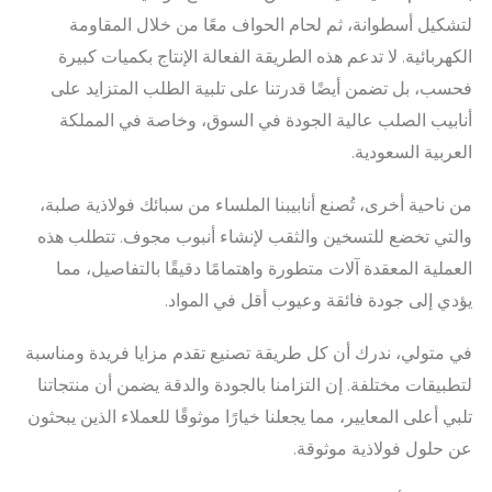
لتشكيل أسطوانة، ثم لحام الحواف معًا من خلال المقاومة
الكهربائية. لا تدعم هذه الطريقة الفعالة الإنتاج بكميات كبيرة
فحسب، بل تضمن أيضًا قدرتنا على تلبية الطلب المتزايد على
أنابيب الصلب عالية الجودة في السوق، وخاصة في المملكة
العربية السعودية.
من ناحية أخرى، تُصنع أنابيبنا الملساء من سبائك فولاذية صلبة،
والتي تخضع للتسخين والثقب لإنشاء أنبوب مجوف. تتطلب هذه
العملية المعقدة آلات متطورة واهتمامًا دقيقًا بالتفاصيل، مما
يؤدي إلى جودة فائقة وعيوب أقل في المواد.
في متولي، ندرك أن كل طريقة تصنيع تقدم مزايا فريدة ومناسبة
لتطبيقات مختلفة. إن التزامنا بالجودة والدقة يضمن أن منتجاتنا
تلبي أعلى المعايير، مما يجعلنا خيارًا موثوقًا للعملاء الذين يبحثون
عن حلول فولاذية موثوقة.