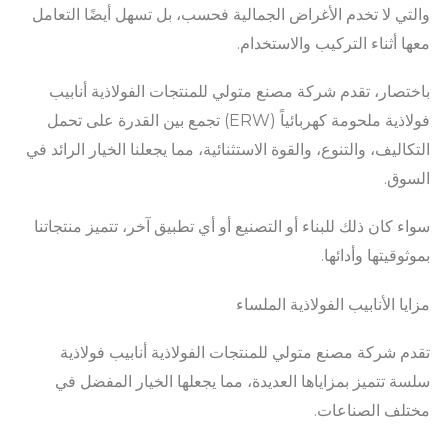
والتي لا تخدم الأغراض الجمالية فحسب، بل تسهل أيضًا التعامل
معها أثناء التركيب والاستخدام.
باختصار، تقدم شركة مصنع متولي للمنتجات الفولاذية أنابيب
فولاذية ملحومة كهربائياً (ERW) تجمع بين القدرة على تحمل
التكاليف، والتنوع، والقوة الاستثنائية، مما يجعلنا الخيار الرائد في
السوق.
سواء كان ذلك للبناء أو التصنيع أو أي تطبيق آخر، تتميز منتجاتنا
بموثوقيتها وأدائها.
مزايا الأنابيب الفولاذية الملساء
تقدم شركة مصنع متولي للمنتجات الفولاذية أنابيب فولاذية
سلسة تتميز بمزاياها العديدة، مما يجعلها الخيار المفضل في
مختلف الصناعات.