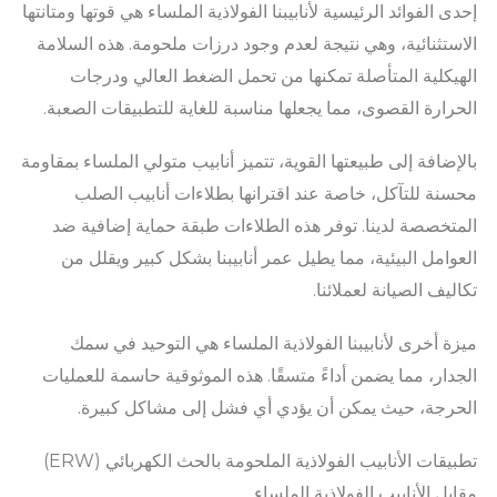
إحدى الفوائد الرئيسية لأنابيبنا الفولاذية الملساء هي قوتها ومتانتها
الاستثنائية، وهي نتيجة لعدم وجود درزات ملحومة. هذه السلامة
الهيكلية المتأصلة تمكنها من تحمل الضغط العالي ودرجات
الحرارة القصوى، مما يجعلها مناسبة للغاية للتطبيقات الصعبة.
بالإضافة إلى طبيعتها القوية، تتميز أنابيب متولي الملساء بمقاومة
محسنة للتآكل، خاصة عند اقترانها بطلاءات أنابيب الصلب
المتخصصة لدينا. توفر هذه الطلاءات طبقة حماية إضافية ضد
العوامل البيئية، مما يطيل عمر أنابيبنا بشكل كبير ويقلل من
تكاليف الصيانة لعملائنا.
ميزة أخرى لأنابيبنا الفولاذية الملساء هي التوحيد في سمك
الجدار، مما يضمن أداءً متسقًا. هذه الموثوقية حاسمة للعمليات
الحرجة، حيث يمكن أن يؤدي أي فشل إلى مشاكل كبيرة.
تطبيقات الأنابيب الفولاذية الملحومة بالحث الكهربائي (ERW)
مقابل الأنابيب الفولاذية الملساء