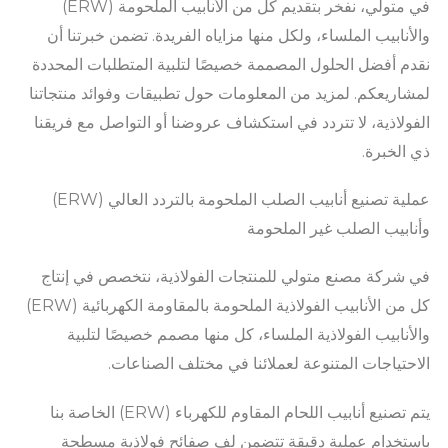
في متولي، نفخر بتقديم كل من الأنابيب الملحومة (ERW)
والأنابيب الملساء، ولكل منها مزاياه الفريدة. تضمن خبرتنا أن
نقدم أفضل الحلول المصممة خصيصًا لتلبية المتطلبات المحددة
لمشاريعكم. لمزيد من المعلومات حول تطبيقات وفوائد منتجاتنا
الفولاذية، لا تتردد في استكشاف عروضنا أو التواصل مع فريقنا
ذي الخبرة.
عملية تصنيع أنابيب الصلب الملحومة بالتردد العالي (ERW)
وأنابيب الصلب غير الملحومة
في شركة مصنع متولي للمنتجات الفولاذية، نتخصص في إنتاج
كل من الأنابيب الفولاذية الملحومة بالمقاومة الكهربائية (ERW)
والأنابيب الفولاذية الملساء، كل منها مصمم خصيصًا لتلبية
الاحتياجات المتنوعة لعملائنا في مختلف الصناعات.
يتم تصنيع أنابيب اللحام المقاوم للكهرباء (ERW) الخاصة بنا
باستخدام عملية دقيقة تتضمن لف صفائح فولاذية مسطحة