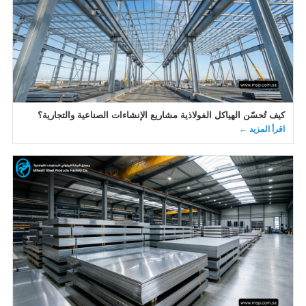
كيف تُحسّن الهياكل الفولاذية مشاريع الإنشاءات الصناعية والتجارية؟
اقرأ المزيد ←