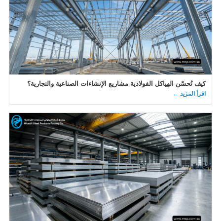
كيف تُحسّن الهياكل الفولاذية مشاريع الإنشاءات الصناعية والتجارية؟
اقرأ المزيد ←