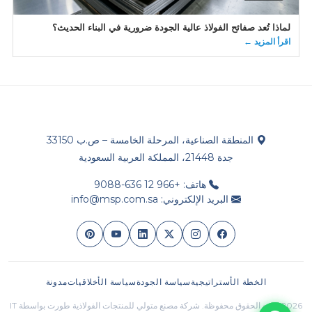
لماذا تُعد صفائح الفولاذ عالية الجودة ضرورية في البناء الحديث؟
اقرأ المزيد ←
المنطقة الصناعية، المرحلة الخامسة – ص.ب 33150
جدة 21448، المملكة العربية السعودية
هاتف: +966 12 636-9088
البريد الإلكتروني: info@msp.com.sa
الخطة الأستراتيجية
سياسة الجودة
سياسة الأخلاقيات
مدونة
2026 جميع الحقوق محفوظة. شركة مصنع متولي للمنتجات الفولاذية طورت بواسطة IT