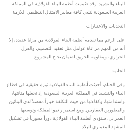
البناء والتشييد. وقد صُممت أنظمة البناء الفولاذية في المملكة
العربية السعودية لتلبي كافة معايير الامتثال التنظيمي اللازمة.
التحديات والاعتبارات
على الرغم مما تقدمه أنظمة البناء الفولاذية من مزايا عديدة، إلا
أنه من المهم مراعاة عوامل مثل تعقيد التصميم، والعزل
الحراري، ومقاومة الحريق لضمان نجاح المشروع.
الخاتمة
وفي الختام، أحدثت أنظمة البناء الفولاذية ثورة حقيقية في قطاع
البناء والتشييد في المملكة العربية السعودية. إذ تجعلها متانتها،
واستدامتها، وكفاءتها من حيث التكلفة خياراً مفضلاً لدى البنائين
والمطورين العقاريين. ومع استمرار نمو المملكة وتوسعها
العمراني، ستؤدي أنظمة البناء الفولاذية دوراً محورياً في تشكيل
المشهد المعماري للبلاد.