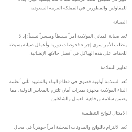
للمقاولين والمطورين في المملكة العربية السعودية.
الصيانة
تُعد صيانة المباني الفولاذية أمراً بسيطاً وميسراً نسبياً؛ إذ لا
يتطلب الأمر سوى إجراء فحوصات دورية وأعمال صيانة بسيطة
للحفاظ على هذه الهياكل في أفضل حالاتها الإنشائية.
تدابير السلامة
تُعد السلامة أولوية قصوى في قطاع البناء والتشييد. تأتي أنظمة
البناء الفولاذية مجهزة بميزات أمان تلتزم بالمعايير الدولية، مما
يضمن سلامة ورفاهية العمال والشاغلين.
الامتثال للوائح التنظيمية
يُعد الالتزام باللوائح والمدونات المحلية أمراً جوهرياً في مجال