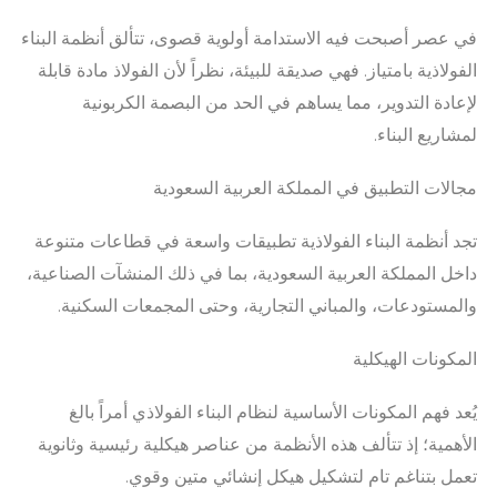
في عصر أصبحت فيه الاستدامة أولوية قصوى، تتألق أنظمة البناء
الفولاذية بامتياز. فهي صديقة للبيئة، نظراً لأن الفولاذ مادة قابلة
لإعادة التدوير، مما يساهم في الحد من البصمة الكربونية
لمشاريع البناء.
مجالات التطبيق في المملكة العربية السعودية
تجد أنظمة البناء الفولاذية تطبيقات واسعة في قطاعات متنوعة
داخل المملكة العربية السعودية، بما في ذلك المنشآت الصناعية،
والمستودعات، والمباني التجارية، وحتى المجمعات السكنية.
المكونات الهيكلية
يُعد فهم المكونات الأساسية لنظام البناء الفولاذي أمراً بالغ
الأهمية؛ إذ تتألف هذه الأنظمة من عناصر هيكلية رئيسية وثانوية
تعمل بتناغم تام لتشكيل هيكل إنشائي متين وقوي.