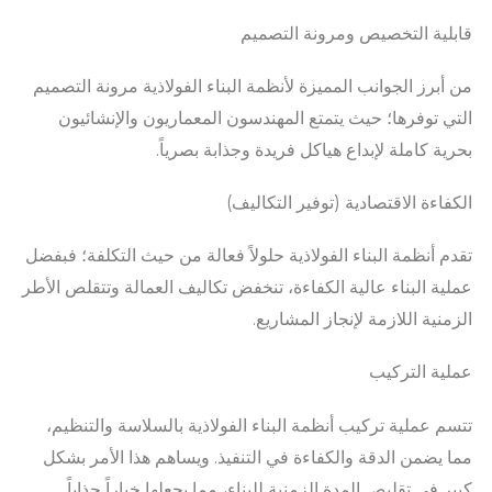
قابلية التخصيص ومرونة التصميم
من أبرز الجوانب المميزة لأنظمة البناء الفولاذية مرونة التصميم
التي توفرها؛ حيث يتمتع المهندسون المعماريون والإنشائيون
بحرية كاملة لإبداع هياكل فريدة وجذابة بصرياً.
الكفاءة الاقتصادية (توفير التكاليف)
تقدم أنظمة البناء الفولاذية حلولاً فعالة من حيث التكلفة؛ فبفضل
عملية البناء عالية الكفاءة، تنخفض تكاليف العمالة وتتقلص الأطر
الزمنية اللازمة لإنجاز المشاريع.
عملية التركيب
تتسم عملية تركيب أنظمة البناء الفولاذية بالسلاسة والتنظيم،
مما يضمن الدقة والكفاءة في التنفيذ. ويساهم هذا الأمر بشكل
كبير في تقليص المدة الزمنية للبناء، مما يجعلها خياراً جذاباً