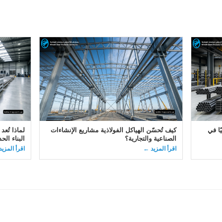
ًا في
كيف تُحسّن الهياكل الفولاذية مشاريع الإنشاءات
لماذا تُعد
الصناعية والتجارية؟
البناء الح
اقرأ المزيد ←
اقرأ المزي