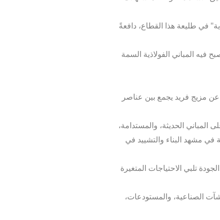
" في طليعة هذا القطاع، دافعةً
ح فيه المباني الفولاذية السمة
 عن مزيج فريد يجمع بين عناصر
 المباني الحديثة، والمستدامة،
ية في مشهد البناء والتشييد في
جودة تلبي الاحتياجات المتغيرة
نشآت الصناعية، والمستودعات،