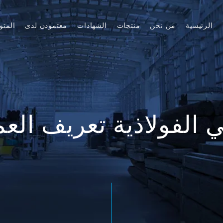
الرئيسية
من نحن
منتجات
الشهادات
معتمودن لدى
المتو
ي الفولاذية تعريف الع