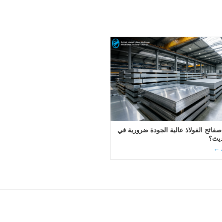
 صفائح الفولاذ عالية الجودة ضرورية في
ديث؟
د ←