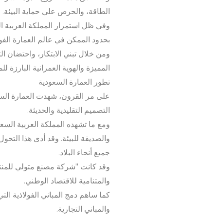
الطاقة، والحرص على حماية البيئة.
وفي ظل استمرار المملكة العربية ال
بحدود الممكن في عالم العمارة الفول
ومن خلال تبني الابتكار، واحتضان ال
المميزة والهوية العمرانية البارزة لل
تطور العمارة السعودية
على مر القرون، شهدت العمارة السع
التصميم التقليدية والحديثة.
ومع ما تشهده المملكة العربية السع
والصديقة للبيئة. وقد أدى هذا التحول
جميع أنحاء البلاد.
وقد كانت "شركة مصنع متولي للمنتجا
والمتنامية للاقتصاد الوطني.
كما ساهم دمج المباني الفولاذية ا
والمباني التجارية.