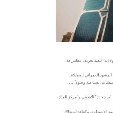
اذية" لتعيد تعريف معايير هذا
لمشهد العمراني للمملكة.
منشآت الصناعية وصولاً إلى
ك "برج جدة" الأيقوني و"مركز الملك
يق الاستدامة، وكفاءة استهلاك