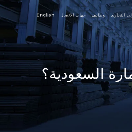
لي التجاري
وظائف
جهات الاتصال
English
مارة السعودية؟