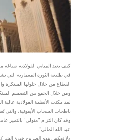
كيف تعيد المباني الفولاذية صياغة م
في طليعة الثورة المعمارية التي تشه
القطاع من خلال حلولها المبتكرة والم
ومن خلال الجمع بين التصميم المبت
لقد مكنت الأنظمة الفولاذية عالية ا
ناطحات السحاب الأيقونية، والتي تُ
وقد كان التزام "متولي" بالتميز عامل
عبد الله المالي".
ولا تعكس هذه الصروح خبرة الشركة ا