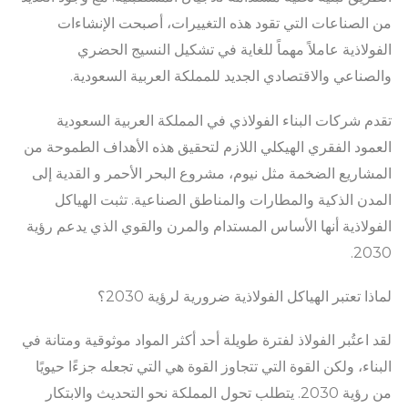
من الصناعات التي تقود هذه التغييرات، أصبحت الإنشاءات
الفولاذية عاملاً مهماً للغاية في تشكيل النسيج الحضري
والصناعي والاقتصادي الجديد للمملكة العربية السعودية.
تقدم شركات البناء الفولاذي في المملكة العربية السعودية
العمود الفقري الهيكلي اللازم لتحقيق هذه الأهداف الطموحة من
المشاريع الضخمة مثل نيوم، مشروع البحر الأحمر و القدية إلى
المدن الذكية والمطارات والمناطق الصناعية. تثبت الهياكل
الفولاذية أنها الأساس المستدام والمرن والقوي الذي يدعم رؤية
2030.
لماذا تعتبر الهياكل الفولاذية ضرورية لرؤية 2030؟
لقد اعتُبر الفولاذ لفترة طويلة أحد أكثر المواد موثوقية ومتانة في
البناء، ولكن القوة التي تتجاوز القوة هي التي تجعله جزءًا حيويًا
من رؤية 2030. يتطلب تحول المملكة نحو التحديث والابتكار