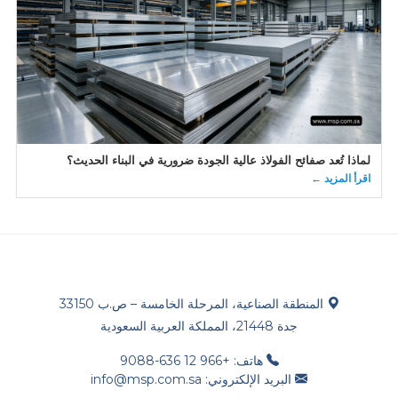
لماذا تُعد صفائح الفولاذ عالية الجودة ضرورية في البناء الحديث؟
اقرأ المزيد ←
المنطقة الصناعية، المرحلة الخامسة – ص.ب 33150
جدة 21448، المملكة العربية السعودية
هاتف: +966 12 636-9088
البريد الإلكتروني: info@msp.com.sa