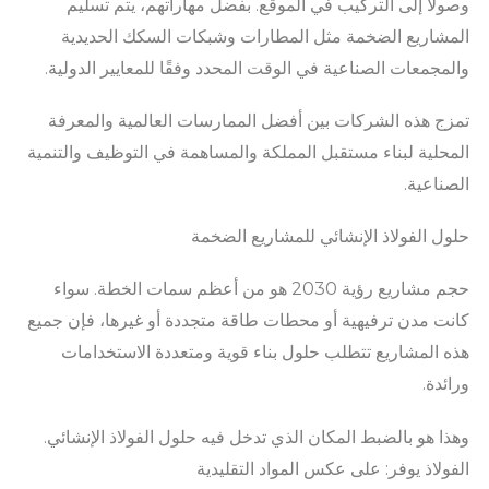
وصولاً إلى التركيب في الموقع. بفضل مهاراتهم، يتم تسليم
المشاريع الضخمة مثل المطارات وشبكات السكك الحديدية
والمجمعات الصناعية في الوقت المحدد وفقًا للمعايير الدولية.
تمزج هذه الشركات بين أفضل الممارسات العالمية والمعرفة
المحلية لبناء مستقبل المملكة والمساهمة في التوظيف والتنمية
الصناعية.
حلول الفولاذ الإنشائي للمشاريع الضخمة
حجم مشاريع رؤية 2030 هو من أعظم سمات الخطة. سواء
كانت مدن ترفيهية أو محطات طاقة متجددة أو غيرها، فإن جميع
هذه المشاريع تتطلب حلول بناء قوية ومتعددة الاستخدامات
ورائدة.
وهذا هو بالضبط المكان الذي تدخل فيه حلول الفولاذ الإنشائي.
الفولاذ يوفر: على عكس المواد التقليدية