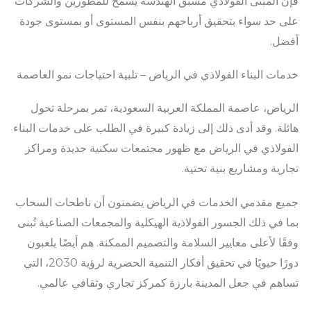
فإن المبنى الفولاذي مسبق الهندسة يسمح للمطورين والشركات
على حد سواء بتحقيق أرباحهم بنفس المستوى أو بمستوى جودة
أفضل.
خدمات البناء الفولاذي في الرياض – تلبية احتياجات نمو العاصمة
الرياض، عاصمة المملكة العربية السعودية، تمر بمرحلة تحول
هائلة. وقد أدى ذلك إلى زيادة كبيرة في الطلب على خدمات البناء
الفولاذي في الرياض مع ظهور مجتمعات سكنية جديدة ومراكز
تجارية ومشاريع بنية تحتية.
جميع مقدمي الخدمات في الرياض يضمنون أن ناطحات السحاب
بما في ذلك الجسور الفولاذية الهيكلية والمجمعات الصناعية تُبنى
وفقًا لأعلى معايير السلامة والتصميم الممكنة. هم أيضًا يلعبون
دورًا حيويًا في تحقيق أفكار التنمية الحضرية لرؤية 2030، التي
تساهم في جعل المدينة بارزة كمركز تجاري وثقافي عالمي.