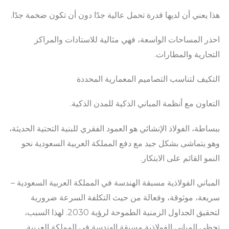
هذا يعني أن لديها قدرة تحمل عالية جدًا دون أن تكون ضخمة جدًا.
احذر المساحات الواسعة، فهي مثالية للاستادات والمراكز
التجارية والمطارات.
التكيف لتناسب التصاميم المعمارية المحددة
التعاون مع أنظمة المباني الذكية للمدن الذكية.
ببساطة، الفولاذ الإنشائي هو العمود الفقري للبنية التحتية الحديثة،
وهو يتماشى بشكل جيد مع دفع المملكة العربية السعودية نحو
النمو القائم على الابتكار.
المباني الفولاذية مسبقة الهندسة في المملكة العربية السعودية –
سريعة، موثوقة، وفعالة من حيث التكلفة السرعة ضرورية
لتحقيق الجداول الزمنية الطموحة لرؤية 2030. لهذا السبب،
تحظى المباني الفولاذية مسبقة الهندسة في المملكة العربية