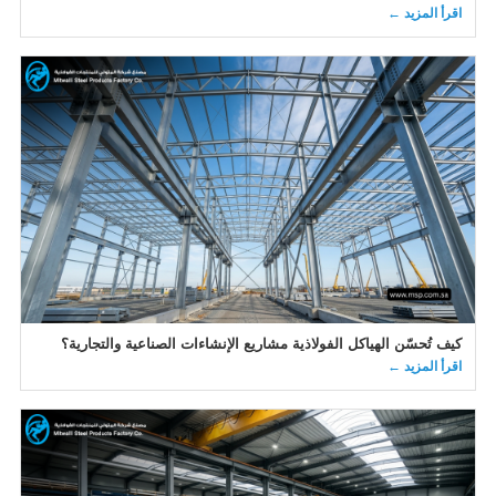
اقرأ المزيد ←
كيف تُحسّن الهياكل الفولاذية مشاريع الإنشاءات الصناعية والتجارية؟
اقرأ المزيد ←