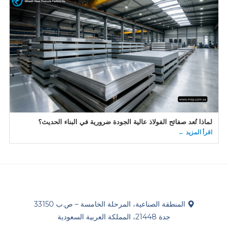
لماذا تُعد صفائح الفولاذ عالية الجودة ضرورية في البناء الحديث؟
اقرأ المزيد ←
المنطقة الصناعية، المرحلة الخامسة – ص.ب 33150
جدة 21448، المملكة العربية السعودية