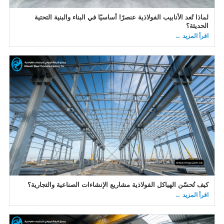
لماذا تُعد الأنابيب الفولاذية عنصرًا أساسيًا في البناء والبنية التحتية
الحديثة؟
اقرأ المزيد ←
كيف تُحسّن الهياكل الفولاذية مشاريع الإنشاءات الصناعية والتجارية؟
اقرأ المزيد ←