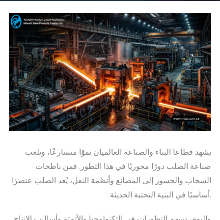
يشهد قطاعا البناء والصناعة العالميان نموًا متسارعًا، وتلعب
صناعة الصلب دورًا محوريًا في هذا التطور. فمن ناطحات
السحاب والجسور إلى المصانع وأنظمة النقل، يُعد الصلب عنصرًا
أساسيًا في البنية التحتية الحديثة.
واليوم، تسهم التطورات في التكنولوجيا والأتمتة وأساليب الإنتاج