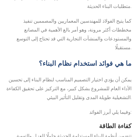
متطلبات البناء الحديثة.
كما يتيح الفولاذ للمهندسين المعماريين والمصممين تنفيذ
مخططات أكثر مرونة، وهو أمر بالغ الأهمية في المصانع
والمستودعات والمنشآت التجارية التي قد تحتاج إلى التوسع
مستقبلًا.
ما هي فوائد استخدام نظام البناء؟
يمكن أن يؤدي اختيار التصميم المناسب لنظام البناء إلى تحسين
الأداء العام للمشروع بشكل كبير، مع التركيز على تحقيق الكفاءة
التشغيلية طويلة المدى وتقليل التأثير البيئي.
وفيما يلي أبرز الفوائد:
كفاءة الطاقة
تتضمن أنظمة البناء المستدامة الحديثة حلولًا للعزل والتهوية