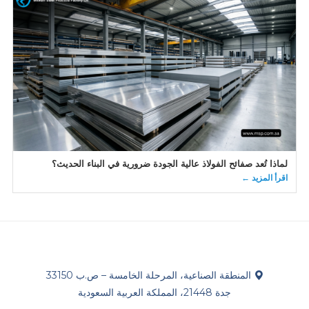
لماذا تُعد صفائح الفولاذ عالية الجودة ضرورية في البناء الحديث؟
اقرأ المزيد ←
المنطقة الصناعية، المرحلة الخامسة – ص.ب 33150
جدة 21448، المملكة العربية السعودية