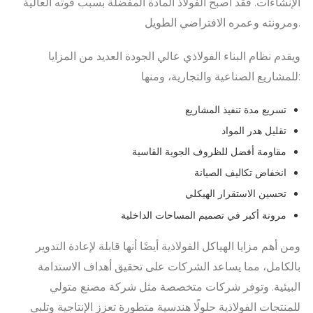
الإنشاءات. فقد أصبح الفولاذ المادة المفضلة بسبب قوته العالية
ومرونته وعمره الافتراضي الطويل.
ويقدم نظام البناء الفولاذي عالي الجودة العديد من المزايا
للمشاريع الصناعية والتجارية، ومنها:
تسريع مدة تنفيذ المشاريع
تقليل هدر المواد
مقاومة أفضل للظروف الجوية القاسية
انخفاض تكاليف الصيانة
تحسين الاستقرار الهيكلي
مرونة أكبر في تصميم المساحات الداخلية
ومن أهم مزايا الهياكل الفولاذية أيضًا أنها قابلة لإعادة التدوير
بالكامل، مما يساعد الشركات على تحقيق أهداف الاستدامة
البيئية. وتوفر شركات متخصصة مثل شركة مصنع متولي
للمنتجات الفولاذية حلولًا هندسية متطورة تعزز الإنتاجية وتلبي