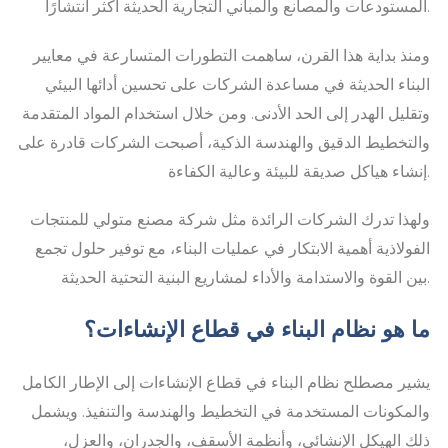
المستودعات والمصانع والمباني التجارية الحديثة أكثر انتشارًا.
ومنذ بداية هذا القرن، ساهمت التطورات المتسارعة في معايير
البناء الحديثة في مساعدة الشركات على تحسين أدائها البيئي
وتقليل الهدر إلى الحد الأدنى. ومن خلال استخدام المواد المتقدمة
والتخطيط الدقيق والهندسة الذكية، أصبحت الشركات قادرة على
إنشاء هياكل صديقة للبيئة وعالية الكفاءة.
ولهذا تدرك الشركات الرائدة مثل شركة مصنع متولي للمنتجات
الفولاذية أهمية الابتكار في عمليات البناء، مع توفير حلول تجمع
بين القوة والاستدامة والأداء لمشاريع البنية التحتية الحديثة.
ما هو نظام البناء في قطاع الإنشاءات؟
يشير مصطلح نظام البناء في قطاع الإنشاءات إلى الإطار الكامل
والمكونات المستخدمة في التخطيط والهندسة والتنفيذ. ويشمل
ذلك الهيكل الإنشائي، وأنظمة الأسقف، والجدران، والعزل،