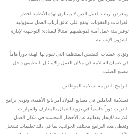
ويتعرض أرباب العمل الذين لا يمتثلون لهذه الأنظمة لخطر
الغرامات والعقوبات. وتقع على عاتق أرباب العمل مسؤولية
توفير بيئة عمل آمنة لموظفيهم امتثالاً للمبادئ التوجيهية لإدارة
الشؤون الإنسانية.
وتؤدي عمليات التفتيش المنتظمة التي تقوم بها الهيئة دوراً هاماً
في ضمان السلامة في مكان العمل والامتثال التنظيمي داخل
مصنع الصلب.
البرامج التدريبية لسلامة الموظفين
فسلامة العاملين في مصانع الفولاذ أمر بالغ الأهمية، وتؤدي برامج
التدريب دوراً حاسماً في تزويد العمال بالمعارف والمهارات
اللازمة للإبحار بفعالية عن الأخطار المحتملة في مكان العمل.
وتغطي هذه البرامج مختلف الجوانب، بما في ذلك تعليمات تشغيل