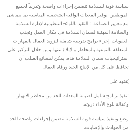
سياسة قوية للسلامة تتضمن إجراءات واضحة وتدريباً لجميع
الموظفين. توفير المعدات الواقية الشخصية المناسبة بما يتماشى
مع معايير الصناعة. :: التقيد باللوائح التنظيمية لإدارة السلامة
والسلامة المهنية لضمان السلامة في مكان العمل وتجنب
العقوبات. إجراء برامج تدريبية شاملة لتزويد العمال بالمهارات
المتعلقة بالتوعية بالمخاطر والإبلاغ عنها. ومن خلال التركيز على
استراتيجيات ضمان السلامة هذه، يمكن لمصانع الصلب أن
تحافظ على كل من الإنتاج الجيد ورفاه العمال.
يُقتدِد على
تنفيذ برنامج شامل لصيانة المعدات للحد من مخاطر الانهيار
وكفالة بلوغ الأداء ذروته.
وضع وتنفيذ سياسة قوية للسلامة تتضمن إجراءات واضحة للحد
من الحوادث والإصابات.