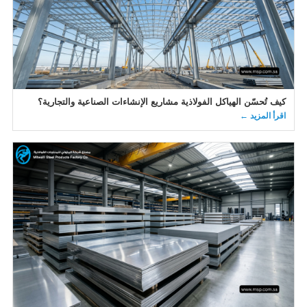
كيف تُحسّن الهياكل الفولاذية مشاريع الإنشاءات الصناعية والتجارية؟
اقرأ المزيد ←