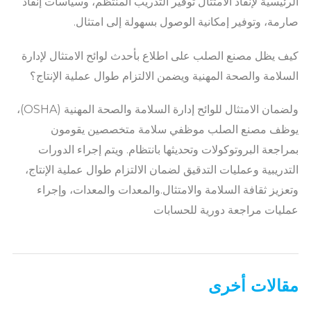
الرئيسية لإنفاذ الامتثال توفير التدريب المنتظم، وسياسات إنفاذ
صارمة، وتوفير إمكانية الوصول بسهولة إلى امتثال.
كيف يظل مصنع الصلب على اطلاع بأحدث لوائح الامتثال لإدارة
السلامة والصحة المهنية ويضمن الالتزام طوال عملية الإنتاج؟
ولضمان الامتثال للوائح إدارة السلامة والصحة المهنية (OSHA)،
يوظف مصنع الصلب موظفي سلامة متخصصين يقومون
بمراجعة البروتوكولات وتحديثها بانتظام. ويتم إجراء الدورات
التدريبية وعمليات التدقيق لضمان الالتزام طوال عملية الإنتاج،
وتعزيز ثقافة السلامة والامتثال.والمعدات والمعدات، وإجراء
عمليات مراجعة دورية للحسابات
مقالات أخرى