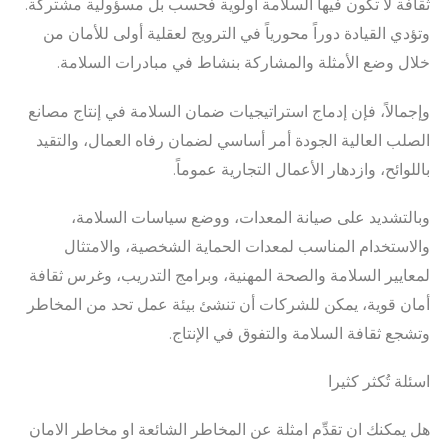
ثقافة لا تكون فيها السلامة أولوية فحسب بل مسؤولية مشتركة.
وتؤدي القيادة دوراً محورياً في الترويج لعقلية أولى للأمان من
خلال وضع الأمثلة والمشاركة بنشاط في مبادرات السلامة.
وإجمالاً، فإن إدماج استراتيجيات ضمان السلامة في إنتاج مصانع
الصلب العالية الجودة أمر أساسي لضمان رفاه العمال، والتقيد
باللوائح، وازدهار الأعمال التجارية عموماً.
وبالتشديد على صيانة المعدات، ووضع سياسات السلامة،
والاستخدام المناسب لمعدات الحماية الشخصية، والامتثال
لمعايير السلامة والصحة المهنية، وبرامج التدريب، وغرس ثقافة
أمان قوية، يمكن للشركات أن تنشئ بيئة عمل تحد من المخاطر
وتشجع ثقافة السلامة والتفوق في الإنتاج.
اسئلة تُكثر كثيرا
هل يمكنك ان تقدِّم امثلة عن المخاطر الشائعة او مخاطر الامان