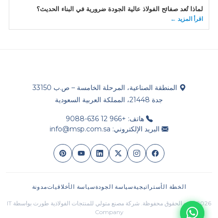
لماذا تُعد صفائح الفولاذ عالية الجودة ضرورية في البناء الحديث؟
اقرأ المزيد ←
المنطقة الصناعية، المرحلة الخامسة – ص.ب 33150
جدة 21448، المملكة العربية السعودية
هاتف: +966 12 636-9088
البريد الإلكتروني: info@msp.com.sa
الخطة الأستراتيجية
سياسة الجودة
سياسة الأخلاقيات
مدونة
2026 جميع الحقوق محفوظة. شركة مصنع متولي للمنتجات الفولاذية طورت بواسطة IT
Company