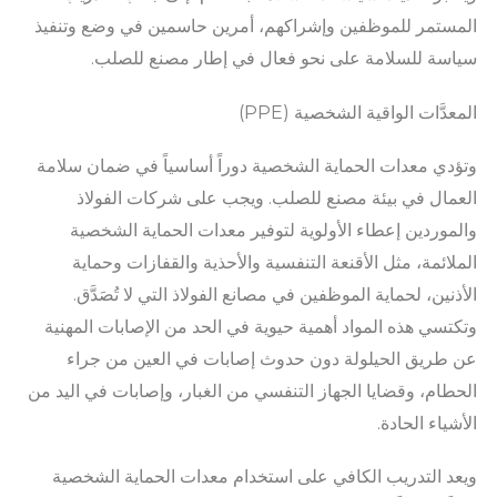
المستمر للموظفين وإشراكهم، أمرين حاسمين في وضع وتنفيذ
سياسة للسلامة على نحو فعال في إطار مصنع للصلب.
المعدَّات الواقية الشخصية (PPE)
وتؤدي معدات الحماية الشخصية دوراً أساسياً في ضمان سلامة
العمال في بيئة مصنع للصلب. ويجب على شركات الفولاذ
والموردين إعطاء الأولوية لتوفير معدات الحماية الشخصية
الملائمة، مثل الأقنعة التنفسية والأحذية والقفازات وحماية
الأذنين، لحماية الموظفين في مصانع الفولاذ التي لا تُصَدَّق.
وتكتسي هذه المواد أهمية حيوية في الحد من الإصابات المهنية
عن طريق الحيلولة دون حدوث إصابات في العين من جراء
الحطام، وقضايا الجهاز التنفسي من الغبار، وإصابات في اليد من
الأشياء الحادة.
ويعد التدريب الكافي على استخدام معدات الحماية الشخصية