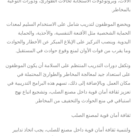
الآلات، وبروتوكولات الاستجابة لحالات الطوارئ، ودورات التوعية
بالمخاطر.
ويخضع الموظفون لتدريب شامل على الاستخدام السليم لمعدات
الحماية الشخصية مثل الأقنعة التنفسية، والأحذية، والحماية
اليدوية. وينصب التركيز على الإبلاغ المبكر عن الأخطار والحوادث
وما يقرب من فوات الأوان لمنع وقوع حوادث في المستقبل.
وتكفل دورات التدريب المنتظم على السلامة أن يكون الموظفون
على استعداد جيد لمعالجة المخاطر والطوارئ المحتملة في
مكان العمل. وبالإضافة إلى ذلك، تسهم هذه البرامج التدريبية في
تعزيز ثقافة أمان قوية داخل مصنع الصلب، وتشجيع اتباع نهج
استباقي في منع الحوادث والتخفيف من المخاطر.
ثقافة أمان قوية لمصنع الصلب
ولتنمية ثقافة أمان قوية داخل مصنع للصلب، يجب اتخاذ تدابير