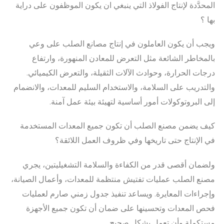
المحدَّدة لإنتاج الفولاذ التي ينبغي ان يكون الموظفون على دراية
بها ؟
ويجب أن يكون العاملون في إنتاج مصانع الصلب على وعي
بالمخاطر الشائعة مثل التعرض للمعادن المنهورة، وارتفاع
درجات الحرارة، وحوادث الآلات الثقيلة، والتعرض الكيميائي.
والتدريب على السلامة، والاستخدام السليم للمعدات، والانضمام
إلى البروتوكولات أمور أساسية لتهيئة بيئة عمل آمنة.
كيف يضمن مصنع الصلب أن تكون جميع المعدات المستخدمة
في الإنتاج حتى تاريخها وفي ظروف العمل اللائقة؟
ولضمان أقصى قدر من الكفاءة والسلامة التشغيليتين، يجري
مصنع الصلب عمليات تفتيش منتظمة للمعدات، وأعمال الصيانة،
وإجراءات المعايرة. ويساعد تنفيذ جدول زمني صارم لعمليات
فحص المعدات وتحسينها على ضمان أن تكون جميع الأجهزة
مستكملة وأن تعمل بشكل صحيح.