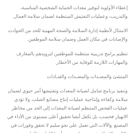
إعطاء الأولوية لتوفير معدات الحماية الشخصية المناسبة،
والتدريب، وعمليات التفتيش المنتظمة لضمان سلامة العمال.
الامتثال لأنظمة إدارة السلامة والصحة المهنية للحد من الحوادث
والإصابات في مكان العمل وضمان سلامة الموظفين.
تنظيم برامج تدريبية منتظمة للموظفين لتزويدهم بالمعارف
والمهارات اللازمة للوقاية من الأخطار.
المنشئ والمصـدات والمصـدات والفتـادات
وتنفيذ برنامج شامل لصيانة المعدات وتفتيشها أمر حيوي لضمان
سلامة وكفاءة وإنتاجية عمليات إنتاج مصانع الصلب. ولا تؤدي
عمليات الفحص المنتظم لصيانة المعدات إلى الحد من مخاطر
الانهيار فحسب، بل تكفل أيضا تحقيق أعلى مستوى من الأداء في
المصنع. والآلات التي تعمل على نحو سليم لا تحقق وفورات في