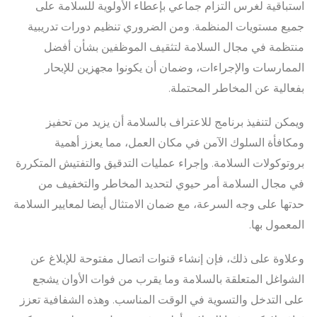
استباقية لغرس التزام جماعي بإعطاء الأولوية للسلامة على
جميع مستويات المنظمة. ومن الضروري تنظيم دورات تدريبية
منتظمة في مجال السلامة لتثقيف الموظفين بشأن أفضل
الممارسات والإجراءات، وضمان أن يكونوا مجهزين للإبحار
بفعالية عن المخاطر المحتملة.
ويمكن لتنفيذ برنامج للاعتراف بالسلامة أن يزيد من تحفيز
ومكافأة السلوك الآمن في مكان العمل، مما يعزز أهمية
بروتوكولات السلامة. وإجراء عمليات التدقيق والتفتيش المتكررة
في مجال السلامة أمر حيوي لتحديد المخاطر والتخفيف من
حدتها على وجه السرعة، مع ضمان الامتثال أيضا لمعايير السلامة
المعمول بها.
وعلاوة على ذلك، فإن إنشاء قنوات اتصال مفتوحة للإبلاغ عن
الشواغل المتعلقة بالسلامة وما يقرب من فوات الأوان يشجع
على التدخل والتسوية في الوقت المناسب. وهذه الشفافية تعزز