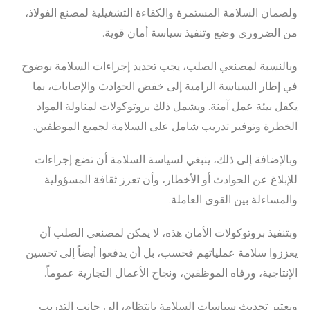
ولضمان السلامة المستمرة والكفاءة التشغيلية لمصنع الفولاذ،
من الضروري وضع وتنفيذ سياسة أمان قوية.
وبالنسبة لمصنعي الصلب، يجب تحديد إجراءات السلامة بوضوح
في إطار السياسة الرامية إلى خفض الحوادث والإصابات، بما
يكفل بيئة عمل آمنة. ويشمل ذلك بروتوكولات لمناولة المواد
الخطرة وتوفير تدريب شامل على السلامة لجميع الموظفين.
وبالإضافة إلى ذلك، ينبغي لسياسة السلامة أن تضع إجراءات
للإبلاغ عن الحوادث أو الأخطار، وأن تعزز ثقافة المسؤولية
والمساءلة بين القوى العاملة.
وبتنفيذ بروتوكولات الأمان هذه، لا يمكن لمصنعي الصلب أن
يعززوا سلامة عملياتهم فحسب، بل أن يدفعوا أيضاً إلى تحسين
الإنتاجية، ورفاه الموظفين، ونجاح الأعمال التجارية عموماً.
ويعتبر تحديث سياسات السلامة بانتظام، إلى جانب التدريب