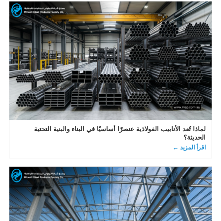
لماذا تُعد الأنابيب الفولاذية عنصرًا أساسيًا في البناء والبنية التحتية
الحديثة؟
اقرأ المزيد ←