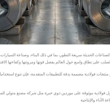
لصناعات الحديثة سريعة التطور، بما في ذلك البناء، وصناعة السيارات، وا
أو منتجات فولاذية مصممة بدقة للتطبيقات المتقدمة، فإن تنوع استخدام
 فولاذية موثوقة على موردين ذوي خبرة مثل شركة مصنع متولي للمنتج