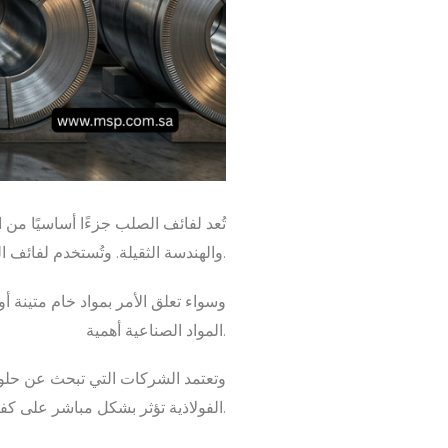
تُعد لفائف الصلب جزءًا أساسيًا من ا
والهندسة الثقيلة. وتُستخدم لفائف الصلب على نطاق واسع حول العالم بفضل قوتها ومرونتها وكفاءتها الاقتصادية.
وسواء تعلق الأمر بمواد خام متينة 
المواد الصناعية أهمية.
وتعتمد الشركات التي تبحث عن حلول
الفولاذية تؤثر بشكل مباشر على كفاءة الأداء والإنتاجية.