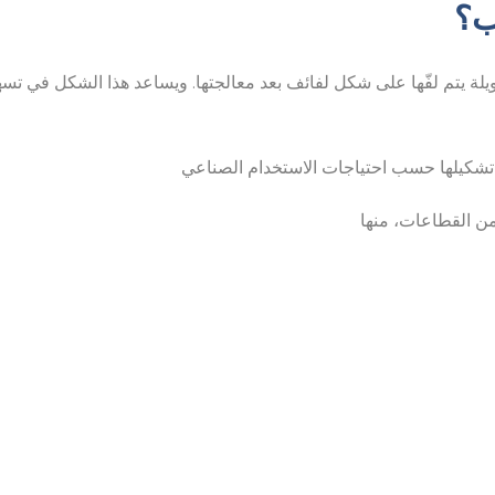
ب؟
لة يتم لفّها على شكل لفائف بعد معالجتها. ويساعد هذا الشكل في تسه