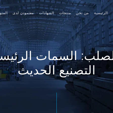
الرئيسية
من نحن
منتجات
الشهادات
معتمودن لدى
المتو
صلب: السمات الرئيسي
التصنيع الحديث