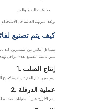
صناعات النفط والغاز
وتُعد المرونة العالية في الاستخدام من أهم الأسباب التي تجعل الصناعات الحديثة تعتمد بشكل كبير على لفائف الصلب.
كيف يتم تصنيع لفا
يتساءل الكثير من المشترين: كيف ي
تمر عملية التصنيع بعدة مراحل تهدف إلى تحسين القوة والمتانة وجودة السطح.
1. إنتاج الصلب
يتم صهر خام الحديد وتنقيته لإنتاج ألواح فولاذية أولية.
2. عملية الدرفلة
تمر الألواح عبر أسطوانات ضخمة لتقليل السماكة وتحويلها إلى صفائح فولاذية مسطحة.