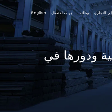
لي التجاري
وظائف
جهات الاتصال
English
ة ودورها في