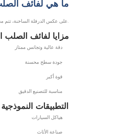
ما هي لفائف الصلب
على عكس الدرفلة الساخنة، تتم معالجة لفائف الصلب المدرفلة على البارد في درجة حرارة الغرفة، مما يمنحها دقة أعلى وسطحًا أكثر نعومة.
مزايا لفائف الصلب ال
دقة عالية وتجانس ممتاز
جودة سطح محسنة
قوة أكبر
مناسبة للتصنيع الدقيق
التطبيقات النموذجية
هياكل السيارات
صناعة الأثاث