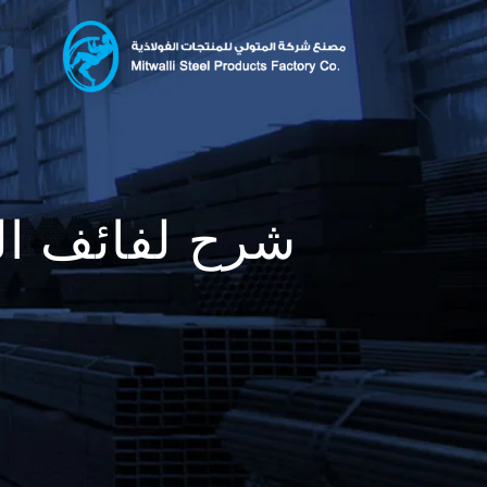
شرح لفائف ال