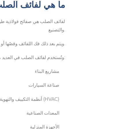
ما هي لفائف الصل
لفائف الصلب هي صفائح فولاذية طوي
والتصنيع.
ويتم بعد ذلك فك اللفائف وقصّها أو تشكيلها حسب احتياجات الاستخدام الصناعي.
وتُستخدم لفائف الصلب في العديد من القطاعات، منها:
مشاريع البناء
صناعة السيارات
أنظمة التكييف والتهوية (HVAC)
المعدات الصناعية
الأجهزة المنزلية