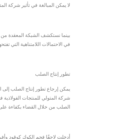
لا يمكن المبالغة في تأثير شركة الم
بينما نستكشف الشبكة المعقدة من ال
في الاحتمالات اللامتناهية التي تفتح
تطور إنتاج الصلب
يمكن إرجاع تطور إنتاج الصلب إلى ا
الصلب من خلال القضاء بكفاءة على 
أدخلت لاحقًا فحم الكوك كوقود وأفران