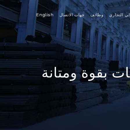
لي التجاري
وظائف
جهات الاتصال
English
ت بقوة ومتانة