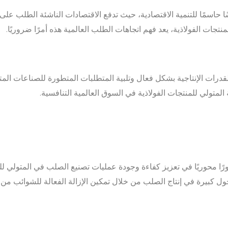
ا حاسمًا للتنمية الاقتصادية، حيث تدفع الاقتصادات الناشئة الطلب عل
نتجات الفولاذية، يعد فهم اتجاهات الطلب العالمية هذه أمرًا ضروريًا.
لقدرات الإنتاجية بشكل فعال وتلبية المتطلبات المتطورة للصناعات الم
المتولي للمنتجات الفولاذية في السوق العالمية التنافسية.
دورًا محوريًا في تعزيز كفاءة وجودة عمليات تصنيع الصلب في المتولي لل
ي عام 1857 نقطة تحول كبيرة في إنتاج الصلب من خلال تمكين الإزالة الفعالة للشوا