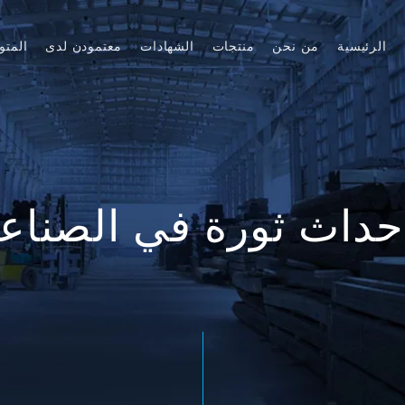
الرئيسية
من نحن
منتجات
الشهادات
معتمودن لدى
المتو
حداث ثورة في الصناعا