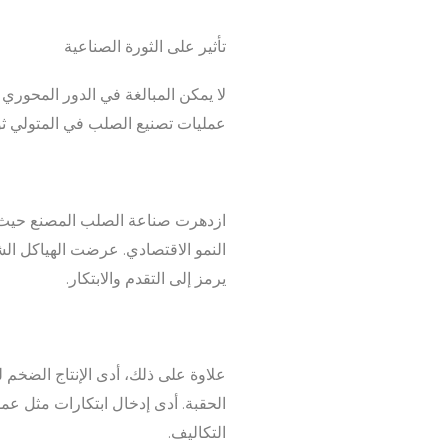
تأثير على الثورة الصناعية
لا يمكن المبالغة في الدور المحوري
عمليات تصنيع الصلب في المتولي ثورة
ازدهرت صناعة الصلب المصنع حيث مك
النمو الاقتصادي. عرضت الهياكل الشه
يرمز إلى التقدم والابتكار.
علاوة على ذلك، أدى الإنتاج الضخم 
التكاليف.