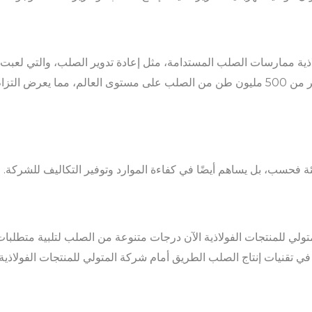
ذية ممارسات الصلب المستدامة، مثل إعادة تدوير الصلب، والتي لعبت د
عام 2019 وحده، تم إعادة تدوير أكثر من 500 مليون طن من الصلب على مستوى العالم، م
بيئة فحسب، بل يساهم أيضًا في كفاءة الموارد وتوفير التكاليف للشركة.
متولي للمنتجات الفولاذية الآن درجات متنوعة من الصلب لتلبية متطلبا
في تقنيات إنتاج الصلب الطريق أمام شركة المتولي للمنتجات الفولاذية 