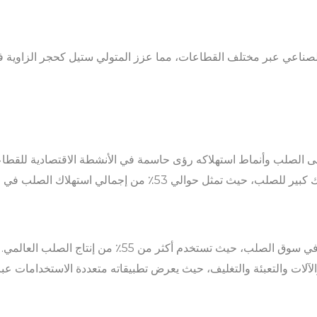
لصناعي عبر مختلف القطاعات، مما عزز المتولي ستيل كحجر الزاوية في 
ى الصلب وأنماط استهلاكه رؤى حاسمة في الأنشطة الاقتصادية للقطاع
مثل حوالي 53٪ من إجمالي استهلاك الصلب في العالم.
تلعب صناعة السيارات دورًا رئيسيًا في سوق الصلب، حيث تستخدم 
والآلات والتعبئة والتغليف، حيث يعرض تطبيقاته متعددة الاستخدامات عب