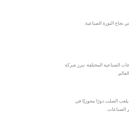
نجاح الثورة الصناعية.
ات الصناعية المختلفة. تبرز شركة
أكثر من 55٪ من إنتاج الصلب العالمي. يلعب الصلب دورًا محوريًا في
ر الصناعات.