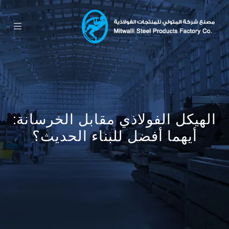
الهيكل الفولاذي مقابل الخرسانة:
أيهما أفضل للبناء الحديث؟