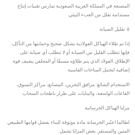
المصنعة في المملكة العربية السعودية تمارس تقنيات إنتاج
مستدامة تقلل من العبء البيئي.
٥. تقليل الصيانة
إذا تم طلاء الهياكل الفولاذية بشكل صحيح وحمايتها من التآكل،
فإنها تتطلب القليل من الصيانة أو لا تتطلب أي صيانة على
الإطلاق. الفولاذ الذي يتم طلاؤه مسبقًا أو المجلفن يضيف قوة
إضافية لتحمل المناخات القاسية.
الاستخدام الشائع: مرافق التخزين، المصانع، مراكز التسوق،
القاعات الواسعة، والبنايات على طراز ناطحات السحاب.
مزايا الهياكل الخرسانية
لطالما اعتُبر الخرسانة مادة موثوقة للبناء بفضل قوامها الطبيعي
المتين والمستقر. بعض المزايا تشمل: