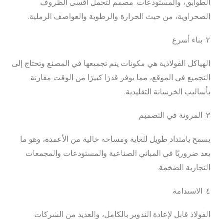
الطوابق، والمستودعات. مصمم لتحمل أقسى الظروف
الصحراوية، من حيث الحرارة والرطوبة والعواصف الرملية.
٢. بناء أسرع
الهياكل الفولاذية هي مكونات يتم تجميعها في المصنع وتحتاج إلى
التجميع في الموقع، مما يوفر قدرًا كبيرًا من الوقت مقارنة
بأساليب الخرسانة التقليدية.
٣. المرونة في التصميم
يسمح بامتداد طويل للغاية ومساحة خالية من الأعمدة، وهو ما
يعد ضروريًا في المباني الصناعية والمستودعات والمجمعات
التجارية الضخمة.
٤. الاستدامة
الفولاذ قابل لإعادة التدوير بالكامل، والعديد من الشركات