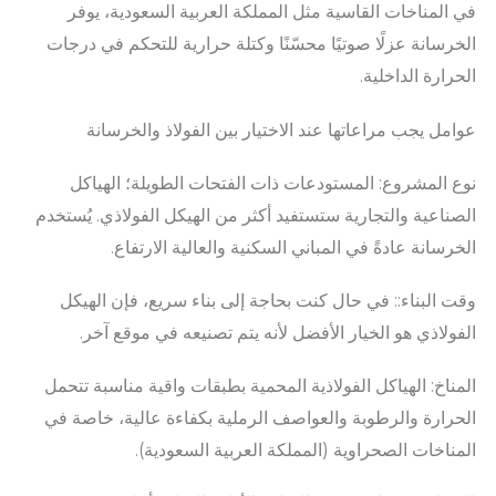
في المناخات القاسية مثل المملكة العربية السعودية، يوفر
الخرسانة عزلًا صوتيًا محسّنًا وكتلة حرارية للتحكم في درجات
الحرارة الداخلية.
عوامل يجب مراعاتها عند الاختيار بين الفولاذ والخرسانة
نوع المشروع: المستودعات ذات الفتحات الطويلة؛ الهياكل
الصناعية والتجارية ستستفيد أكثر من الهيكل الفولاذي. يُستخدم
الخرسانة عادةً في المباني السكنية والعالية الارتفاع.
وقت البناء:: في حال كنت بحاجة إلى بناء سريع، فإن الهيكل
الفولاذي هو الخيار الأفضل لأنه يتم تصنيعه في موقع آخر.
المناخ: الهياكل الفولاذية المحمية بطبقات واقية مناسبة تتحمل
الحرارة والرطوبة والعواصف الرملية بكفاءة عالية، خاصة في
المناخات الصحراوية (المملكة العربية السعودية).