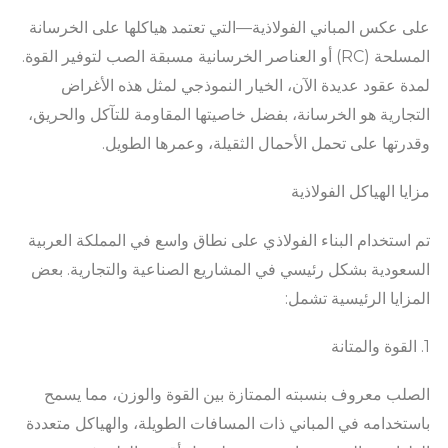
على عكس المباني الفولاذية—التي تعتمد هياكلها على الخرسانة
المسلحة (RC) أو العناصر الخرسانية مسبقة الصب لتوفير القوة.
لمدة عقود عديدة الآن، الخيار النموذجي لمثل هذه الأغراض
التجارية هو الخرسانة، بفضل خاصيتها المقاومة للتآكل والحريق،
وقدرتها على تحمل الأحمال الثقيلة، وعمرها الطويل.
مزايا الهياكل الفولاذية
تم استخدام البناء الفولاذي على نطاق واسع في المملكة العربية
السعودية بشكل رئيسي في المشاريع الصناعية والتجارية. بعض
المزايا الرئيسية تشمل:
1. القوة والمتانة
الصلب معروف بنسبته الممتازة بين القوة والوزن، مما يسمح
باستخدامه في المباني ذات المسافات الطويلة، والهياكل متعددة