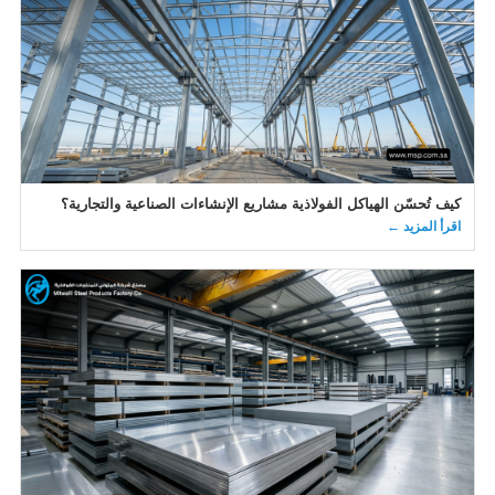
كيف تُحسّن الهياكل الفولاذية مشاريع الإنشاءات الصناعية والتجارية؟
اقرأ المزيد ←