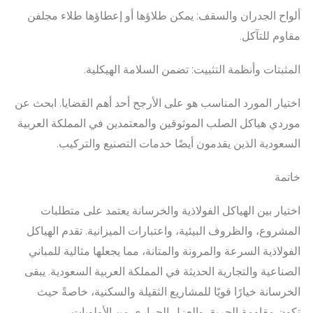
ألواح الجدران والسقف: يمكن طلاؤها أو إعطاؤها طلاء مجلفن
مقاوم للتآكل.
المثبتات وأنظمة التثبيت: تضمن السلامة الهيكلية.
اختيار المورد المناسب هو على الأرجح أحد أهم القضايا. ابحث عن
موردي هياكل الصلب الموثوقين والمعتمدين في المملكة العربية
السعودية الذين يقدمون أيضًا خدمات التصنيع والتركيب.
خاتمة
اختيار بين الهياكل الفولاذية والخرسانة يعتمد على متطلبات
المشروع، والظروف البيئية، واعتبارات الميزانية. تقدم الهياكل
الفولاذية السرعة والمرونة والمتانة، مما يجعلها مثالية للمباني
الصناعية والتجارية الحديثة في المملكة العربية السعودية. يبقى
الخرسانة خيارًا قويًا للمشاريع الثقيلة والسكنية، خاصةً حيث
تكون مقاومة الحريق والعزل الحراري من الأولويات.