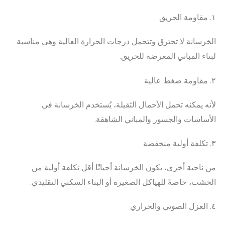
١. مقاومة الحريق
الخرسانة لا تحترق وتتحمل درجات الحرارة العالية وهي مناسبة
لبناء المباني المعرضة للحريق.
٢. مقاومة ضغط عالية
لأنه يمكنه تحمل الأحمال الثقيلة، يُستخدم الخرسانة في
الأساسات والجسور والمباني الشاهقة.
٣. تكلفة أولية منخفضة
من ناحية أخرى، يكون الخرسانة أحيانًا أقل تكلفة أولية من
الخشب، خاصةً للهياكل الصغيرة أو البناء السكني التقليدي.
٤. العزل الصوتي والحراري