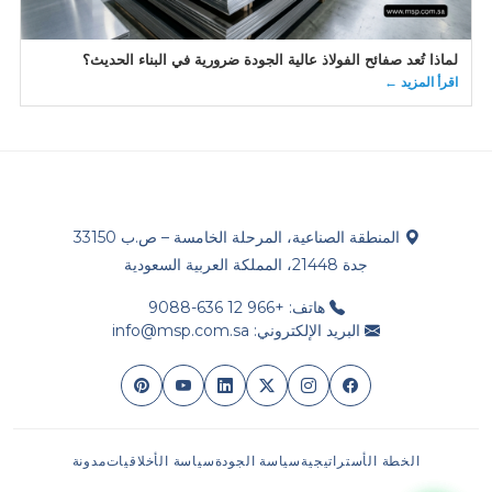
لماذا تُعد صفائح الفولاذ عالية الجودة ضرورية في البناء الحديث؟
اقرأ المزيد ←
المنطقة الصناعية، المرحلة الخامسة – ص.ب 33150
جدة 21448، المملكة العربية السعودية
هاتف: +966 12 636-9088
البريد الإلكتروني: info@msp.com.sa
الخطة الأستراتيجية
سياسة الجودة
سياسة الأخلاقيات
مدونة