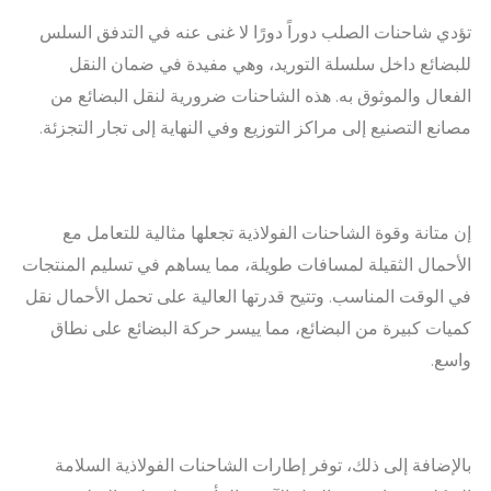
تؤدي شاحنات الصلب دوراً دورًا لا غنى عنه في التدفق السلس
للبضائع داخل سلسلة التوريد، وهي مفيدة في ضمان النقل
الفعال والموثوق به. هذه الشاحنات ضرورية لنقل البضائع من
مصانع التصنيع إلى مراكز التوزيع وفي النهاية إلى تجار التجزئة.
إن متانة وقوة الشاحنات الفولاذية تجعلها مثالية للتعامل مع
الأحمال الثقيلة لمسافات طويلة، مما يساهم في تسليم المنتجات
في الوقت المناسب. وتتيح قدرتها العالية على تحمل الأحمال نقل
كميات كبيرة من البضائع، مما ييسر حركة البضائع على نطاق
واسع.
بالإضافة إلى ذلك، توفر إطارات الشاحنات الفولاذية السلامة