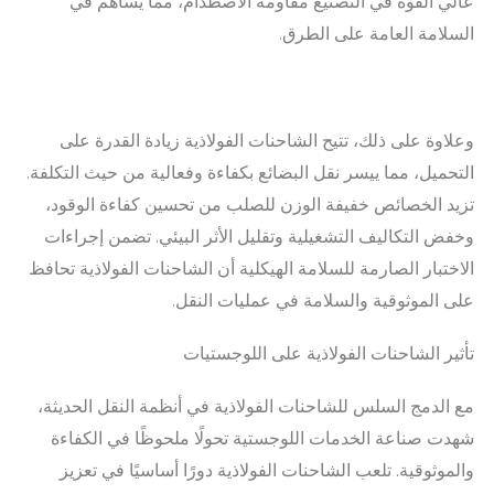
عالي القوة في التصنيع مقاومة الاصطدام، مما يساهم في
السلامة العامة على الطرق.
وعلاوة على ذلك، تتيح الشاحنات الفولاذية زيادة القدرة على
التحميل، مما ييسر نقل البضائع بكفاءة وفعالية من حيث التكلفة.
تزيد الخصائص خفيفة الوزن للصلب من تحسين كفاءة الوقود،
وخفض التكاليف التشغيلية وتقليل الأثر البيئي. تضمن إجراءات
الاختبار الصارمة للسلامة الهيكلية أن الشاحنات الفولاذية تحافظ
على الموثوقية والسلامة في عمليات النقل.
تأثير الشاحنات الفولاذية على اللوجستيات
مع الدمج السلس للشاحنات الفولاذية في أنظمة النقل الحديثة،
شهدت صناعة الخدمات اللوجستية تحولًا ملحوظًا في الكفاءة
والموثوقية. تلعب الشاحنات الفولاذية دورًا أساسيًا في تعزيز