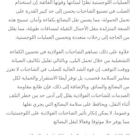
العمليات اللوجستية نظرًا لمتانتها وقوتها الفائقة. إن استخدام
الصلب في تصنيع الشاحنات يحسن إلى حد كبير القدرة على
تحمل الحمولة، مما يضمن نقل البضائع بكفاءة وأمان. تسمح هذه
السعة المتزايدة بنقل الأحمال الثقيلة لمسافات طويلة، مما يقلل
من الحاجة إلى رحلات متعددة وتحسين العمليات اللوجستية.
علاوة على ذلك، تساهم الشاحنات الفولاذية في تحسين الكفاءة
التشغيلية من خلال تحمل البلى، وبالتالي تقليل تكاليف الصيانة
ووقت التوقف. إن قوة الشد العالية للصلب في الشاحنات لا تعزز
معايير السلامة فحسب، بل توفر أيضًا الاستقرار والحماية لكل
من البضائع والسائق. وبالإضافة إلى ذلك، فإن طابع مقاومة
الصدمات للشاحنات الفولاذية يقلل إلى أدنى حد من خطر التلف
أثناء النقل، ويحافظ على سلامة البضائع التي يجري نقلها.
وعموما، لا يمكن إنكار تأثير الشاحنات الفولاذية على اللوجستيات،
مما يوفر حلا موثوقا وفعالا لنقل البضائع.