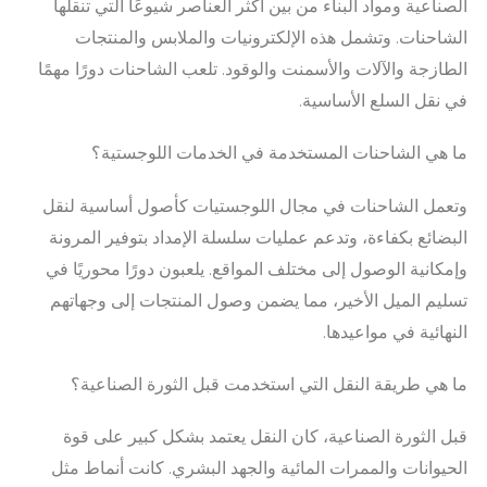
الصناعية ومواد البناء من بين أكثر العناصر شيوعًا التي تنقلها
الشاحنات. وتشمل هذه الإلكترونيات والملابس والمنتجات
الطازجة والآلات والأسمنت والوقود. تلعب الشاحنات دورًا مهمًا
في نقل السلع الأساسية.
ما هي الشاحنات المستخدمة في الخدمات اللوجستية؟
وتعمل الشاحنات في مجال اللوجستيات كأصول أساسية لنقل
البضائع بكفاءة، وتدعم عمليات سلسلة الإمداد بتوفير المرونة
وإمكانية الوصول إلى مختلف المواقع. يلعبون دورًا محوريًا في
تسليم الميل الأخير، مما يضمن وصول المنتجات إلى وجهاتهم
النهائية في مواعيدها.
ما هي طريقة النقل التي استخدمت قبل الثورة الصناعية؟
قبل الثورة الصناعية، كان النقل يعتمد بشكل كبير على قوة
الحيوانات والممرات المائية والجهد البشري. كانت أنماط مثل