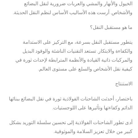
الخيول والأنهار والمشي والعربات ضرورية لنقل البضائع
والأشخاص. أرست هذه الأساليب الأساس لنظم النقل الحديثة.
ما هو مستقبل النقل؟
يتطور مستقبل النقل بسرعة، مع التركيز على الاستدامة
والكفاءة والابتكار. تستعد التقنيات الناشئة والوقود البديل
والمركبات ذاتية القيادة والأنظمة المترابطة لإحداث ثورة في
كيفية نقل الأشخاص والسلع على مستوى العالم.
الاستنتاج
باختصار، أحدثت الشاحنات الفولاذية ثورة في نقل البضائع ببنائها
الدائم وكفاءتها وتأثيرها على اللوجستيات.
أدى تطور الشاحنات الفولاذية إلى تحسين سلسلة التوريد بشكل
كبير من خلال تعزيز السلامة والموثوقية.