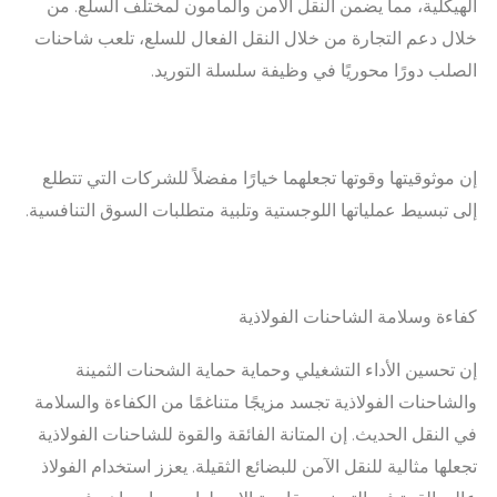
الهيكلية، مما يضمن النقل الآمن والمأمون لمختلف السلع. من
خلال دعم التجارة من خلال النقل الفعال للسلع، تلعب شاحنات
الصلب دورًا محوريًا في وظيفة سلسلة التوريد.
إن موثوقيتها وقوتها تجعلهما خيارًا مفضلاً للشركات التي تتطلع
إلى تبسيط عملياتها اللوجستية وتلبية متطلبات السوق التنافسية.
كفاءة وسلامة الشاحنات الفولاذية
إن تحسين الأداء التشغيلي وحماية حماية الشحنات الثمينة
والشاحنات الفولاذية تجسد مزيجًا متناغمًا من الكفاءة والسلامة
في النقل الحديث. إن المتانة الفائقة والقوة للشاحنات الفولاذية
تجعلها مثالية للنقل الآمن للبضائع الثقيلة. يعزز استخدام الفولاذ