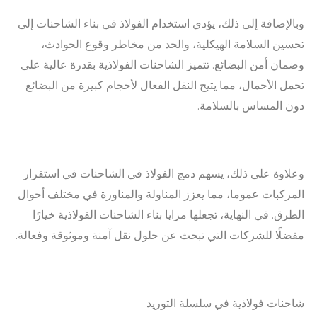
وبالإضافة إلى ذلك، يؤدي استخدام الفولاذ في بناء الشاحنات إلى
تحسين السلامة الهيكلية، والحد من مخاطر وقوع الحوادث،
وضمان أمن البضائع. تتميز الشاحنات الفولاذية بقدرة عالية على
تحمل الأحمال، مما يتيح النقل الفعال لأحجام كبيرة من البضائع
دون المساس بالسلامة.
وعلاوة على ذلك، يسهم دمج الفولاذ في الشاحنات في استقرار
المركبات عموما، مما يعزز المناولة والمناورة في مختلف أحوال
الطرق. في النهاية، تجعلها مزايا بناء الشاحنات الفولاذية خيارًا
مفضلًا للشركات التي تبحث عن حلول نقل آمنة وموثوقة وفعالة.
شاحنات فولاذية في سلسلة التوريد