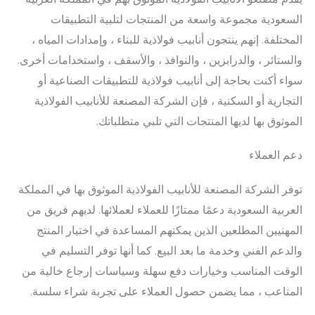
السعودية مجموعة واسعة من المنتجات لتلبية التطبيقات
المختلفة. إنهم ينتجون أنابيب فولاذية للبناء ، وإمدادات المياه ،
والستائر ، والدرابزين ، والنوافذ ، والأسقف ، واستخدامات أخرى.
سواء أكنت بحاجة إلى أنابيب فولاذية للتطبيقات الصناعية أو
التجارية أو السكنية ، فإن الشركة المصنعة للأنابيب الفولاذية
الموثوق بها لديها المنتجات التي تلبي متطلباتك.
دعم العملاء
توفر الشركة المصنعة للأنابيب الفولاذية الموثوق بها في المملكة
العربية السعودية دعمًا ممتازًا للعملاء لعملائها. لديهم فريق من
المهنيين المطلعين الذين يمكنهم المساعدة في اختيار المنتج
والدعم الفني وخدمة ما بعد البيع. كما أنها توفر التسليم في
الوقت المناسب وخيارات دفع سهلة وسياسات إرجاع خالية من
المتاعب ، مما يضمن حصول العملاء على تجربة شراء سلسة.