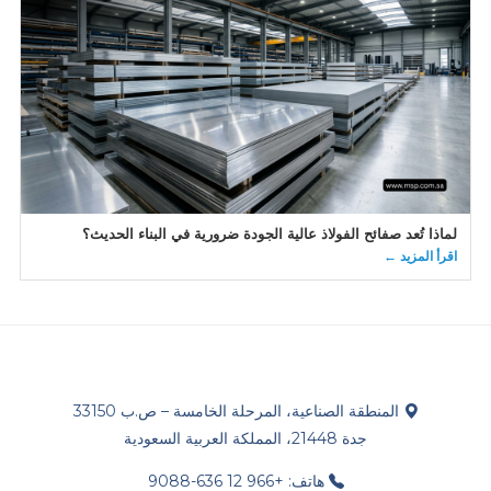
لماذا تُعد صفائح الفولاذ عالية الجودة ضرورية في البناء الحديث؟
اقرأ المزيد ←
المنطقة الصناعية، المرحلة الخامسة – ص.ب 33150
جدة 21448، المملكة العربية السعودية
هاتف: +966 12 636-9088