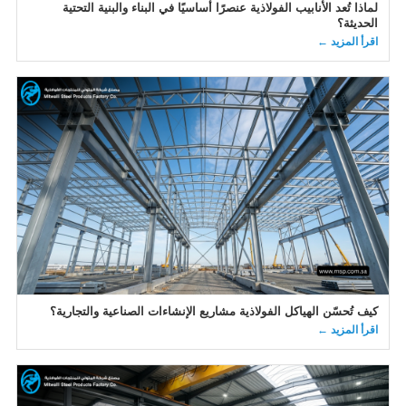
لماذا تُعد الأنابيب الفولاذية عنصرًا أساسيًا في البناء والبنية التحتية
الحديثة؟
اقرأ المزيد ←
كيف تُحسّن الهياكل الفولاذية مشاريع الإنشاءات الصناعية والتجارية؟
اقرأ المزيد ←