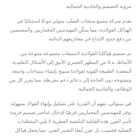
مرونة التصميم والجاذبية الجمالية
تقدم شركة مصنع منتجات الصلب متولي تنوعًا استثنائيًا في
الهياكل الفولاذية، مما يمكّن المهندسين المعماريين والمصممين
من دفع حدود الإبداع في مشاريعهم البنائية.
تم تصميم هياكلنا الفولاذية لاستيعاب مجموعة متنوعة من
الأنماط، بدءًا من المظهر العصري الأنيق إلى الأشكال التقليدية
المعقدة. الطبيعة القوية لفولاذنا تسمح بإنشاء مساحات واسعة
ومفتوحة دون الحاجة إلى دعائم دعم مفرطة، مما يعزز كل من
الوظائف والجاذبية الجمالية.
في ميتوالي، نفهم أن القدرة على تشكيل وإنهاء الفولاذ بسهولة
توفر للمهندسين المعماريين فرصًا لإدخال عناصر تصميم فريدة
تأسر العين. هذه القابلية التكيفية الفطرية لا تلبي المتطلبات
العملية فحسب، بل تعزز أيضًا التعبير الفني، مما يجعل هياكل