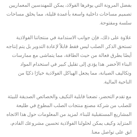
بفضل المرونة التي يوفرها الفولاذ، يمكن للمهندسين المعماريين
تصميم مساحات داخلية واسعة بأعمدة قليلة، مما يخلق مساحات
سلسة ومفتوحة.
علاوة على ذلك، فإن جوانب الاستدامة في منتجاتنا الفولاذية
تستحق الذكر. الصلب ليس فقط قابلاً لإعادة التدوير بل يتم إنتاجه
أيضًا بطرق فعالة من حيث الطاقة، مما يتماشى مع ممارسات
البناء الأخضر. هذا يؤدي إلى تقليل كبير في استخدام المواد
وتكاليف الصيانة، مما يجعل الهياكل الفولاذية خيارًا ذكيًا من
الناحية المالية.
مع تقدم التحضر، تضعنا قابلية التكيف والخصائص الصديقة للبيئة
للصلب من شركة مصنع منتجات الصلب المطوع في طليعة
المشاريع المستقبلية للبناء. لمزيد من المعلومات حول هذا الاتجاه
المتزايد وكيف يمكن لحلولنا الفولاذية تحسين مشروعك القادم،
ابق على تواصل معنا.