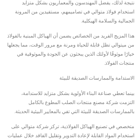
نتيجة لذلك، يفضل المهندسون والمعماريون بشكل متزايد
استخدام فولاذ متوالي في تصاميمهم، مستفيدين من المرونة
الجمالية والسلامة الهيكلية.
هذا المزيج الفريد من الخصائص يضمن أن الهياكل المبنية بالفولاذ
من ميتوالي تظل قابلة للحياة ومرنة مع مرور الوقت، مما يجعلها
خيارًا موثوقًا لأولئك الذين يبحثون عن الجودة والموثوقية في
منتجات الفولاذ.
الاستدامة والممارسات الصديقة للبيئة
بينما تعطي صناعة البناء الأولوية بشكل متزايد للاستدامة،
التزمت شركة مصنع منتجات الصلب المطوع بالكامل
بالممارسات الصديقة للبيئة التي تفي بالمعايير البيئية الحديثة.
متخصص في تصنيع الهياكل الفولاذية، تركز شركة متوالي على
استخدام المواد القابلة لإعادة التدوير وتقليل الفاقد خلال عمليات