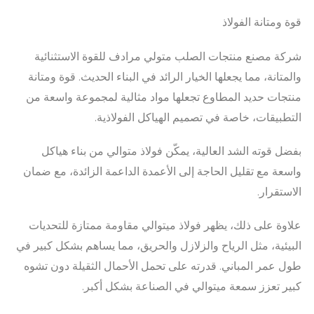
قوة ومتانة الفولاذ
شركة مصنع منتجات الصلب متولي مرادف للقوة الاستثنائية
والمتانة، مما يجعلها الخيار الرائد في البناء الحديث. قوة ومتانة
منتجات حديد المطاوع تجعلها مواد مثالية لمجموعة واسعة من
التطبيقات، خاصة في تصميم الهياكل الفولاذية.
بفضل قوته الشد العالية، يمكّن فولاذ متوالي من بناء هياكل
واسعة مع تقليل الحاجة إلى الأعمدة الداعمة الزائدة، مع ضمان
الاستقرار.
علاوة على ذلك، يظهر فولاذ ميتوالي مقاومة ممتازة للتحديات
البيئية، مثل الرياح والزلازل والحريق، مما يساهم بشكل كبير في
طول عمر المباني. قدرته على تحمل الأحمال الثقيلة دون تشوه
كبير تعزز سمعة ميتوالي في الصناعة بشكل أكبر.