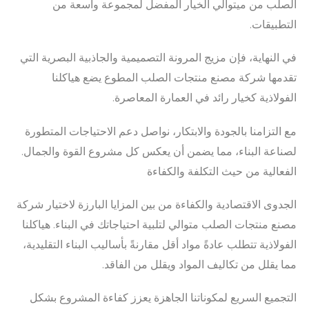
الصلب من ميتوالي الخيار المفضل لمجموعة واسعة من
التطبيقات.
في النهاية، فإن مزيج المرونة التصميمية والجاذبية البصرية التي
تقدمها شركة مصنع منتجات الصلب المطوع يضع هياكلنا
الفولاذية كخيار رائد في العمارة المعاصرة.
مع التزامنا بالجودة والابتكار، نواصل دعم الاحتياجات المتطورة
لصناعة البناء، مما يضمن أن يعكس كل مشروع القوة والجمال.
الفعالية من حيث التكلفة والكفاءة
الجدوى الاقتصادية والكفاءة من بين المزايا البارزة لاختيار شركة
مصنع منتجات الصلب متوالي لتلبية احتياجاتك في البناء. هياكلنا
الفولاذية تتطلب عادةً مواد أقل مقارنةً بأساليب البناء التقليدية،
مما يقلل من تكاليف المواد ويقلل من الفاقد.
التجميع السريع لمكوناتنا الجاهزة يعزز كفاءة المشروع بشكل