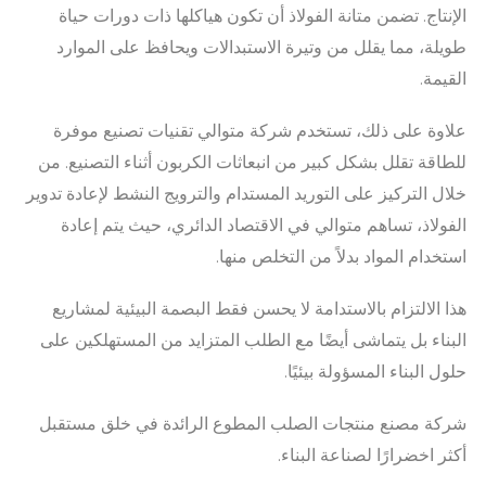
الإنتاج. تضمن متانة الفولاذ أن تكون هياكلها ذات دورات حياة
طويلة، مما يقلل من وتيرة الاستبدالات ويحافظ على الموارد
القيمة.
علاوة على ذلك، تستخدم شركة متوالي تقنيات تصنيع موفرة
للطاقة تقلل بشكل كبير من انبعاثات الكربون أثناء التصنيع. من
خلال التركيز على التوريد المستدام والترويج النشط لإعادة تدوير
الفولاذ، تساهم متوالي في الاقتصاد الدائري، حيث يتم إعادة
استخدام المواد بدلاً من التخلص منها.
هذا الالتزام بالاستدامة لا يحسن فقط البصمة البيئية لمشاريع
البناء بل يتماشى أيضًا مع الطلب المتزايد من المستهلكين على
حلول البناء المسؤولة بيئيًا.
شركة مصنع منتجات الصلب المطوع الرائدة في خلق مستقبل
أكثر اخضرارًا لصناعة البناء.