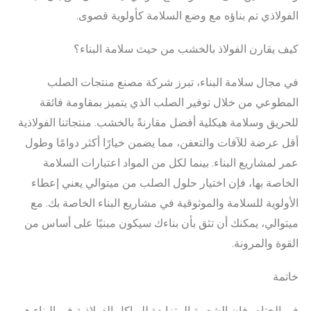
الفولاذي تم بناؤه مع وضع السلامة كأولوية قصوى.
كيف يقارن الفولاذ بالخشب من حيث سلامة البناء؟
في مجال سلامة البناء، تبرز شركة مصنع منتجات الصلب
المطوعي من خلال توفير الصلب الذي يتميز بمقاومة فائقة
للحريق وسلامة هيكلية أفضل مقارنةً بالخشب. منتجاتنا الفولاذية
أقل عرضة للآفات والتعفن، مما يضمن خيارًا أكثر دوامًا وطول
عمر لمشاريع البناء. بينما لكل من المواد اعتبارات السلامة
الخاصة بها، فإن اختيار حلول الصلب من ميتوالي يعني إعطاء
الأولوية للسلامة والموثوقية في مشاريع البناء الخاصة بك. مع
ميتوالي، يمكنك أن تثق بأن بناءك سيكون مبنيًا على أساس من
القوة والمرونة.
خاتمة
في الختام، فإن الشعبية المتزايدة للهياكل الفولاذية في البناء هي