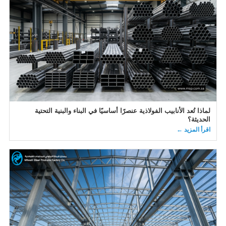
لماذا تُعد الأنابيب الفولاذية عنصرًا أساسيًا في البناء والبنية التحتية
الحديثة؟
اقرأ المزيد ←