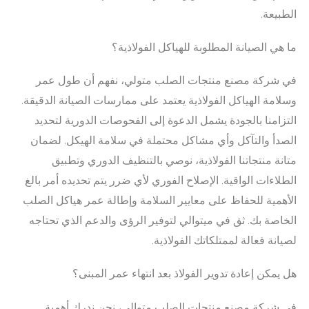
الطبيعة.
ما هي الصيانة المطلوبة للهياكل الفولاذية؟
في شركة مصنع منتجات الصلب متولي، نفهم أن طول عمر
وسلامة الهياكل الفولاذية يعتمد على ممارسات الصيانة الدقيقة.
التزامنا بالجودة يشمل الدعوة إلى الفحوصات الدورية لتحديد
الصدأ والتآكل وأي مشاكل محتملة في سلامة الهيكل. لضمان
متانة منتجاتنا الفولاذية، نوصي بالتنظيف الدوري وتطبيق
الطلاءات الواقية. الإصلاح الفوري لأي ضرر يتم تحديده أمر بالغ
الأهمية للحفاظ على معايير السلامة وإطالة عمر هياكل الصلب
الخاصة بك. ثق في ميتوالي لتوفير الرؤى والدعم الذي تحتاجه
لصيانة فعالة لممتلكاتك الفولاذية.
هل يمكن إعادة تدوير الفولاذ بعد انتهاء عمر المبنى؟
في شركة مصنع منتجات الصلب متوالي، نحن ندرك أهمية