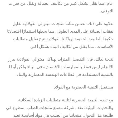
عام، مما يقلل بشكل كبير من تكاليف العمالة ويقلل من فترات
التوقف.
علاوة على ذلك، تضمن متانة منتجات ميتوالي الفولاذية تقليل
نفقات الصيانة على المدى الطويل، مما يجعلها استثمارًا اقتصاديًا
حكيمًا. الطبيعة الخفيفة لهياكلنا الفولاذية تتيح تقليل متطلبات
الأساسات، مما يقلل من تكاليف البناء بشكل أكبر.
نتيجة لذلك، فإن التفضيل المتزايد لهياكل ميتوالي الفولاذية يبرز
الالتزام ليس فقط بالممارسات الاقتصادية في البناء ولكن أيضًا
بالتنمية المستدامة في قطاعات الهندسة المعمارية والبناء.
مستقبل التنمية الحضرية مع الفولاذ
مع تقدم التنمية الحضرية لتلبية متطلبات الزيادة السكانية
والتحديات البيئية، تقف شركة مصنع منتجات الصلب المطوع في
طليعة هذا التحول. منتجاتنا من الصلب هي مواد أساسية تعيد