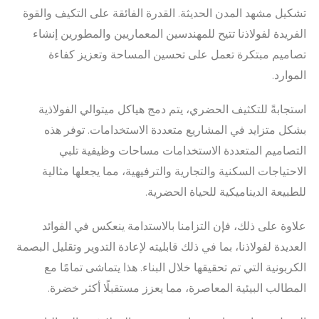
تشكيل مشهد المدن الحديثة. القدرة الفائقة على التكيف والقوة
الفريدة لفولاذنا تتيح للمهندسين المعماريين والمطورين إنشاء
تصاميم مبتكرة تعمل على تحسين المساحة وتعزيز كفاءة
الموارد.
استجابةً للتكثيف الحضري، يتم دمج هياكل ميتوالي الفولاذية
بشكل متزايد في المشاريع متعددة الاستخدامات. توفر هذه
التصاميم المتعددة الاستخدامات مساحات وظيفية تلبي
الاحتياجات السكنية والتجارية والترفيهية، مما يجعلها مثالية
للطبيعة الديناميكية للحياة الحضرية.
علاوة على ذلك، فإن التزامنا بالاستدامة ينعكس في الفوائد
العديدة لفولاذنا، بما في ذلك قابليته لإعادة التدوير وتقليل البصمة
الكربونية التي تم تحقيقها خلال البناء. هذا يتماشى تمامًا مع
المطالب البيئية المعاصرة، مما يعزز مستقبلًا أكثر خضرة.