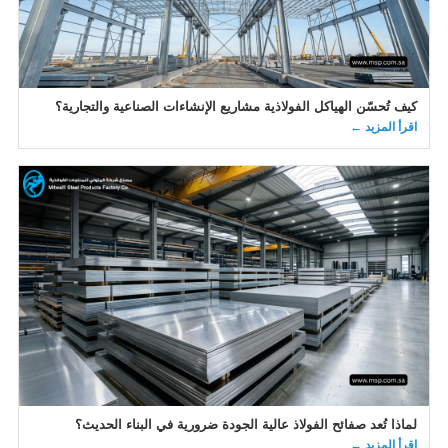
كيف تُحسّن الهياكل الفولاذية مشاريع الإنشاءات الصناعية والتجارية؟
اقرأ المزيد ←
لماذا تُعد صفائح الفولاذ عالية الجودة ضرورية في البناء الحديث؟
اقرأ المزيد ←