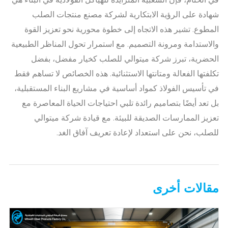
شهادة على الرؤية الابتكارية لشركة مصنع منتجات الصلب
المطوع. تشير هذه الاتجاه إلى خطوة محورية نحو تعزيز القوة
والاستدامة ومرونة التصميم. مع استمرار تحول المناظر الطبيعية
الحضرية، تبرز شركة ميتوالي للصلب كخيار مفضل، بفضل
تكلفتها الفعالة ومتانتها الاستثنائية. هذه الخصائص لا تساهم فقط
في تأسيس الفولاذ كمواد أساسية في مشاريع البناء المستقبلية،
بل تعد أيضًا بتصاميم رائدة تلبي احتياجات الحياة المعاصرة مع
تعزيز الممارسات الصديقة للبيئة. مع قيادة شركة ميتوالي
للصلب، نحن على استعداد لإعادة تعريف آفاق الغد.
مقالات أخرى