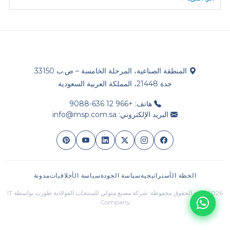
المنطقة الصناعية، المرحلة الخامسة – ص.ب 33150
جدة 21448، المملكة العربية السعودية
هاتف: +966 12 636-9088
البريد الإلكتروني: info@msp.com.sa
الخطة الأستراتيجية
سياسة الجودة
سياسة الأخلاقيات
مدونة
2026 جميع الحقوق محفوظة. شركة مصنع متولي للمنتجات الفولاذية طورت بواسطة IT
Company