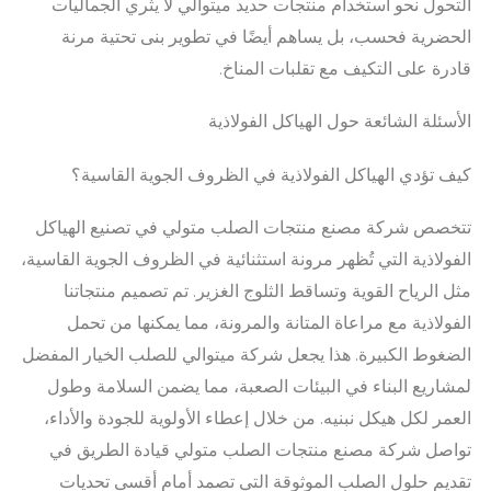
التحول نحو استخدام منتجات حديد ميتوالي لا يثري الجماليات
الحضرية فحسب، بل يساهم أيضًا في تطوير بنى تحتية مرنة
قادرة على التكيف مع تقلبات المناخ.
الأسئلة الشائعة حول الهياكل الفولاذية
كيف تؤدي الهياكل الفولاذية في الظروف الجوية القاسية؟
تتخصص شركة مصنع منتجات الصلب متولي في تصنيع الهياكل
الفولاذية التي تُظهر مرونة استثنائية في الظروف الجوية القاسية،
مثل الرياح القوية وتساقط الثلوج الغزير. تم تصميم منتجاتنا
الفولاذية مع مراعاة المتانة والمرونة، مما يمكنها من تحمل
الضغوط الكبيرة. هذا يجعل شركة ميتوالي للصلب الخيار المفضل
لمشاريع البناء في البيئات الصعبة، مما يضمن السلامة وطول
العمر لكل هيكل نبنيه. من خلال إعطاء الأولوية للجودة والأداء،
تواصل شركة مصنع منتجات الصلب متولي قيادة الطريق في
تقديم حلول الصلب الموثوقة التي تصمد أمام أقسى تحديات