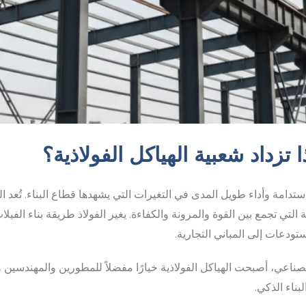
ا تزداد شعبية الهياكل الفولاذية؟
ستدامة وأداء طويل المدى في التغيرات التي يشهدها قطاع البناء. تُعد ا
ة التي تجمع بين القوة والمرونة والكفاءة. يغير الفولاذ طريقة بناء الفي
تودعات إلى المباني التجارية.
ناعي، أصبحت الهياكل الفولاذية خيارًا مفضلاً للمطورين والمهندسين
ناء الذكي.