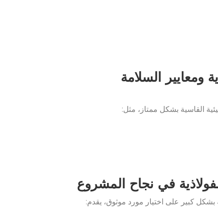
ية ومعايير السلامة
يئية القاسية بشكل ممتاز، مثل:
لفولاذية في نجاح المشروع
ة بشكل كبير على اختيار مورد موثوق، يقدم: