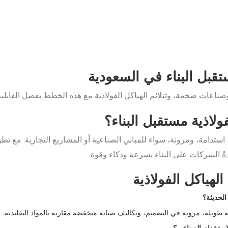
ستقبل البناء في السعودية
صناعات ضخمة، وتتلائم الهياكل الفولاذية مع هذه الخطط بفضل القابلية 
فولاذية مستقبل البناء؟
 استدامة، ومرونة، سواء للمباني الصناعية أو المشاريع التجارية. مع تطور
ةً الشركات على البناء بسرعة وذكاء وقوة.
لهياكل الفولاذية
الحديثة؟
انة طويلة، مرونة في التصميم، وتكاليف صيانة منخفضة مقارنة بالمواد التقليدية.