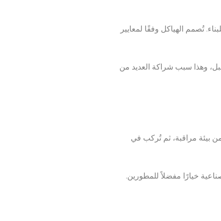
ناء. تُصمم الهياكل وفقًا لمعايير
تقبل، وهذا سبب شراكة العديد من
من بيئة مراقبة، ثم تُركب في
ناعية خيارًا مفضلاً للمطورين.