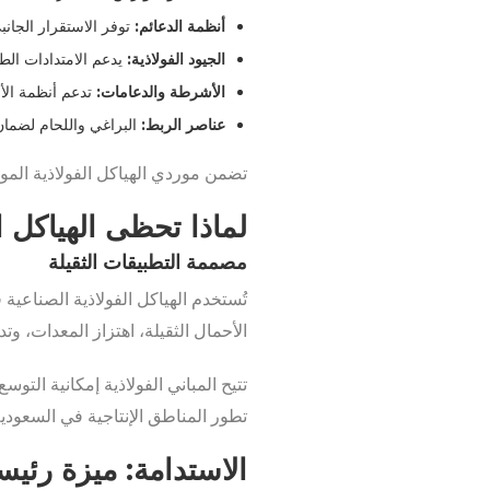
أنظمة الدعائم:
توفر الاستقرار الجانب
الجيود الفولاذية:
يدعم الامتدادات الطو
الأشرطة والدعامات:
تدعم أنظمة ال
عناصر الربط:
البراغي واللحام لضمان
تضمن موردي الهياكل الفولاذية المو
لماذا تحظى الهياكل ا
مصممة التطبيقات الثقيلة
تُستخدم الهياكل الفولاذية الصناعية
الأحمال الثقيلة، اهتزاز المعدات، وتدو
تتيح المباني الفولاذية إمكانية التو
تطور المناطق الإنتاجية في السعودية
الاستدامة: ميزة رئيسي