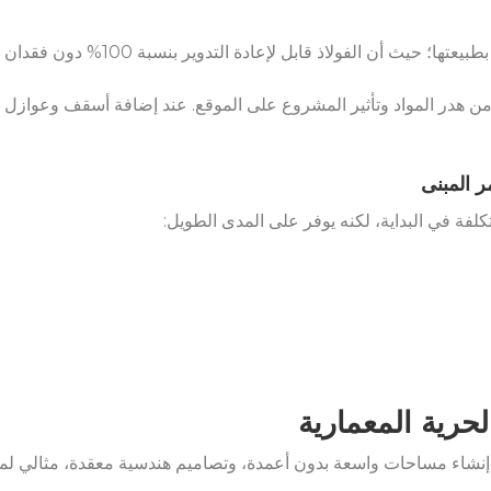
ث أن الفولاذ قابل لإعادة التدوير بنسبة 100% دون فقدان القوة أو الجودة.
ة من هدر المواد وتأثير المشروع على الموقع. عند إضافة أسقف وعوازل ط
ر المبنى
 تكلفة في البداية، لكنه يوفر على المدى الطويل:
لحرية المعمارية
ن إنشاء مساحات واسعة بدون أعمدة، وتصاميم هندسية معقدة، مثالي لمب