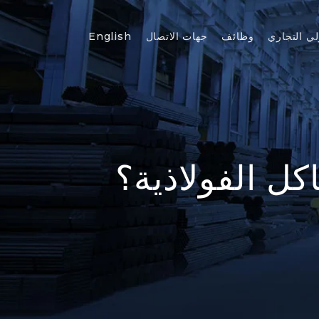
لي التجاري
وظائف
جهات الاتصال
English
اكل الفولاذية؟