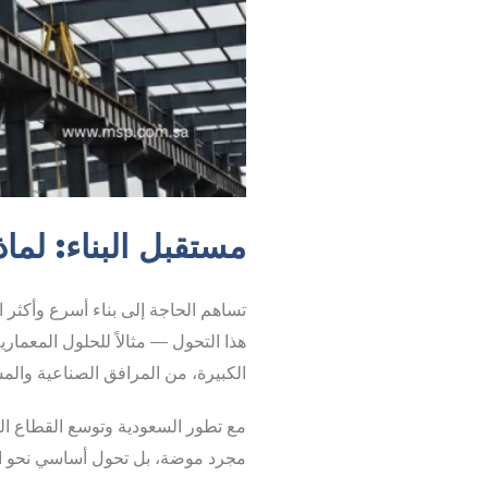
مستقبل البناء: لماذ
تساهم الحاجة إلى بناء أسرع وأكثر ا
هذا التحول — مثالاً للحلول المعماري
الكبيرة، من المرافق الصناعية والمس
مع تطور السعودية وتوسع القطاع الص
مجرد موضة، بل تحول أساسي نحو الب