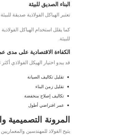
البناء الصديق للبيئة
تعتبر الهياكل الفولاذية صديقة للبيئة بطبيعتها؛ حي
كما يقلل استخدام الهياكل الفولاذي
للبيئة.
الكفاءة الاقتصادية على مدى عم
قد يبدو اختيار الهيكل الفولاذي أكثر
تقليل تكاليف الصيانة
تقليل زمن البناء
تكاليف إصلاح منخفضة
عمر افتراضي أطول
المرونة التصميمية وا
يتيح الفولاذ للمهندسين والمعماريي