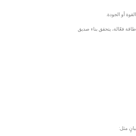
اقة فعّالة، يتحقق بناء صديق
انٍ مثل: