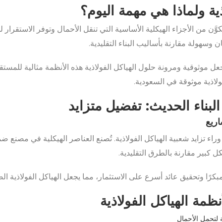
ذية ولماذا هي مهمة اليوم؟
َّن من الأجزاء الهيكلية الأساسية التي تنقل الأحمال وتوفر الاستقرار للب
 وسهولة مقارنة بأساليب البناء التقليدية.
، تجعل موثوقية ومرونة حلول الهياكل الفولاذية هذه الأنظمة مثالية للمس
اذية موثوقة في السعودية.
البناء الحديث: تفضيل متزايد
اريع
راء تزايد شعبية الهياكل الفولاذية. تُصنع العناصر الهيكلية في مصنع ض
ل كبير مقارنة بالطرق التقليدية.
بكرًا وتحقيق عائد أسرع على الاستثمار، مما يجعل الهياكل الفولاذية الص
ظمة الهياكل الفولاذية
 لتحمل الأحمال