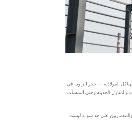
لهياكل الفولاذية — حجر الزاوية في
لات والمنازل الحديثة وحتى المنشآت
 والمعماريين على حد سواء. ليست