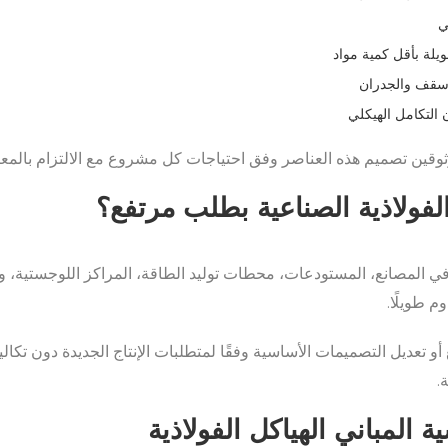
ي
يلة بأقل كمية مواد
أسقف والجدران
 التكامل الهيكلي
ثوقين تصميم هذه العناصر وفق احتياجات كل مشروع مع الالتزام بالمعايي
لفولاذية الصناعية بطلب مرتفع؟
 في المصانع، المستودعات، محطات توليد الطاقة، المراكز اللوجستية، وا
م طويلًا.
سع أو تعديل التصميمات الأساسية وفقًا لمتطلبات الإنتاج الجديدة دون تكا
.
ة المباني الهياكل الفولاذية