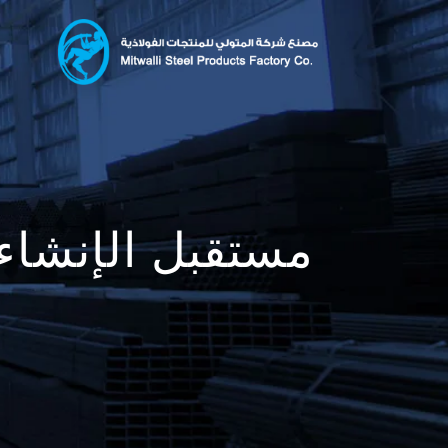
مستقبل الإنشاءا