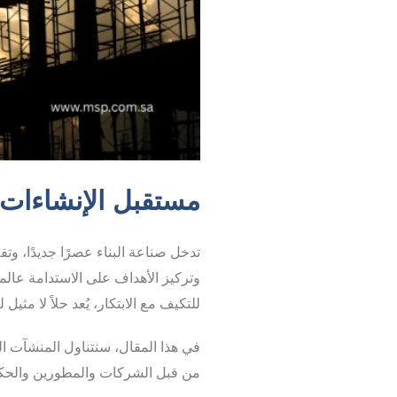
مستقبل الإنشاءات ا
تدخل صناعة البناء عصرًا جديدًا، وت
وتركيز الأهداف على الاستدامة عالميًا،
للتكيف مع الابتكار، يُعد حلاً لا مث
في هذا المقال، سنتناول المنشآت الف
من قبل الشركات والمطورين والحكوم