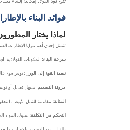
تتيح قوة الفولاذ إمكانية إنشاء مس
فوائد البناء بالإطا
لماذا يختار المطورون
تتمثل إحدى أهم مزايا الإطارات الفول
سرعة البناء:
المكونات الفولاذية الج
نسبة القوة إلى الوزن:
توفر قوة عالي
مرونة التصميم:
يسهل تعديل أو توسيع
المتانة:
مقاومة للنمل الأبيض، التعفن،
التحكم في التكلفة:
سلوك المواد المت
بالتالي، يعد التصميم بالإطارات الفول