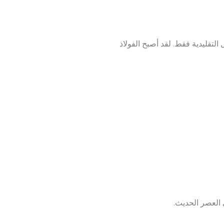
التقليدية فقط. لقد أصبح الفولاذ
 العصر الحديث.