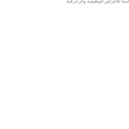
بًا للأغراض الوظيفية والزخرفية.