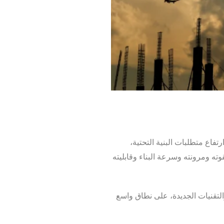
تفاع متطلبات البنية التحتية،
لقوته ومرونته وسرعة البناء وقابليته
والتقنيات الجديدة، على نطاق واسع