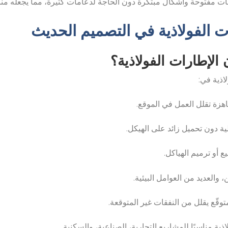
احات مفتوحة وأشكال مبتكرة دون الحاجة لدعامات كثيرة، مما يجعله مناس
رات الفولاذية في التصميم الحديث
 الإطارات الفولاذية؟
اذية في:
اهزة تقلل العمل في الموقع.
ة دون تحميل زائد على الهيكل.
 أو ترميم الهياكل.
 والعديد من العوامل البيئية.
وقّع يقلل من النفقات غير المتوقعة.
اذية مناسبًا للمشاريع التجارية، الصناعية، والسكنية.