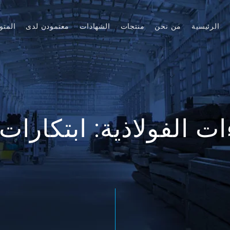
الرئيسية
من نحن
منتجات
الشهادات
معتمودن لدى
المتو
ت الفولاذية: ابتكارات 