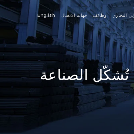
لي التجاري
وظائف
جهات الاتصال
English
تُشكّل الصناعة