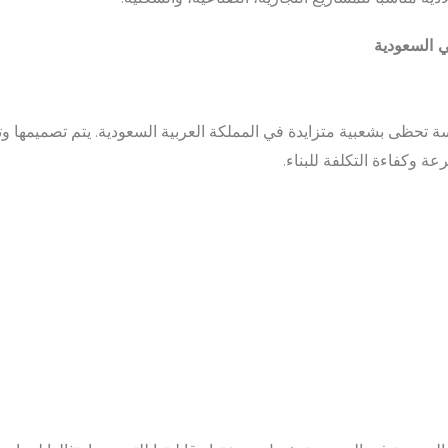
ي السعودية
سة تحظى بشعبية متزايدة في المملكة العربية السعودية. يتم تصميمها و
ة وكفاءة التكلفة للبناء.