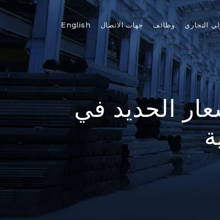
لي التجاري
وظائف
جهات الاتصال
English
عار الحديد في
ة