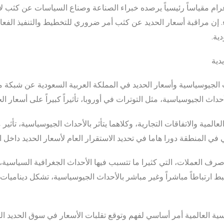
رام مقياساً رئيسياً يرصده خبراء الصناعة وصناع السياسات عن كثب ل
ء. إن مراقبة أسعار الحديد عن كثب أمر ضروري للتخطيط والتنفيذ الفعا
ية.
دية
 الجيوسياسية وأسعار الحديد في المملكة العربية السعودية عن شبكة 
أحداث الجيوسياسية، مثل التوترات في أوروبا، تأثيراً كبيراً على أسعار ال
لعالمية والاتفاقات التجارية، وكلاهما يتأثر بالأحداث الجيوسياسية، تأث
في المنطقة دورا هاما في تحديد الاستقرار العام لأسعار الحديد داخل ال
رف العملات، التي كثيرا ما تتسبب فيها الأحداث الجغرافية السياسية، إ
تبط ارتباطاً مباشراً وغير مباشر بالأحداث الجيوسياسية، تشكل ديناميا
ية العالمية أمر أساسي لفهم وتوقع تقلبات الأسعار في سوق الحديد ال