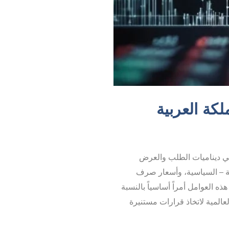
لكة العربية
ت في ديناميات الطلب والعرض
افية – السياسية، وأسعار صرف
ذه العوامل أمراً أساسياً بالنسبة
عالمية لاتخاذ قرارات مستنيرة