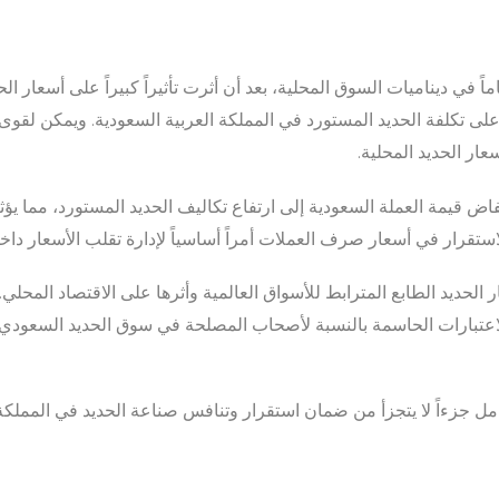
 في ديناميات السوق المحلية، بعد أن أثرت تأثيراً كبيراً على أسعار الح
لى تكلفة الحديد المستورد في المملكة العربية السعودية. ويمكن لقوى 
عار الحديد المحلية.
 قيمة العملة السعودية إلى ارتفاع تكاليف الحديد المستورد، مما يؤثر
ستقرار في أسعار صرف العملات أمراً أساسياً لإدارة تقلب الأسعار داخ
ر الحديد الطابع المترابط للأسواق العالمية وأثرها على الاقتصاد المحلي
اعتبارات الحاسمة بالنسبة لأصحاب المصلحة في سوق الحديد السعودي م
مل جزءاً لا يتجزأ من ضمان استقرار وتنافس صناعة الحديد في المملكة 