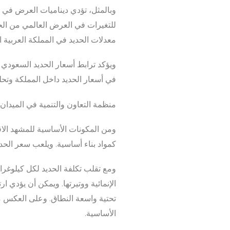
وبالمثل، تؤدي ديناميات العرض في سو
للتغيرات في العرض العالمي من الحد
معدلات الحديد في المملكة العربية ا
ويؤكد ترابط أسعار الحديد السعودي 
في أسعار الحديد داخل المملكة وتحلي
منظمة التعاون والتنمية في الميدان
ومن المكونات الأساسية للمشهد الاقت
كمواد بناء أساسية. ويلعب سعر الحديد
ومع تقلب تكلفة الحديد لكل كيلوغرام،
الإنمائية ووتيرتها. ويمكن أن يؤدي ا
تحتية واسعة النطاق. وعلى العكس من
الأساسية.