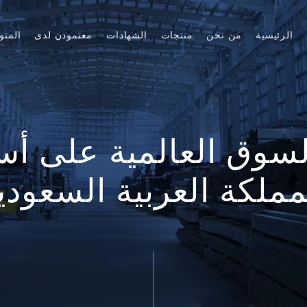
الرئيسية
من نحن
منتجات
الشهادات
معتمودن لدى
المتو
السوق العالمية على أس
مملكة العربية السعودي