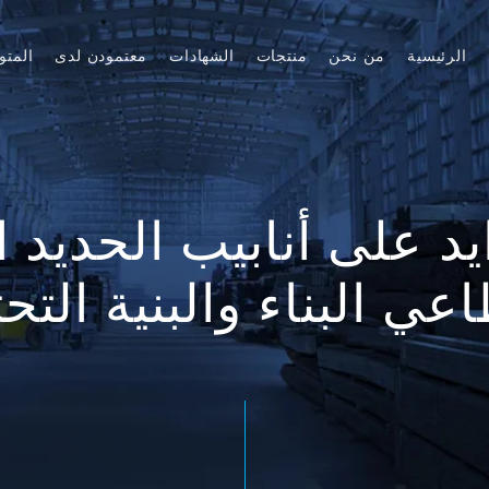
الرئيسية
من نحن
منتجات
الشهادات
معتمودن لدى
المتو
يد على أنابيب الحديد 
عي البناء والبنية التحت