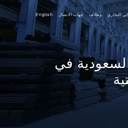
لي التجاري
وظائف
جهات الاتصال
English
السعودية في
ية