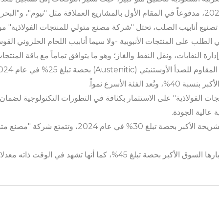
نيع أنابيب الصلب، تحتل "شركة مصنع متولي للمنتجات الفولاذية" موقعاً 
رة النفايات، ونقل النفط والغاز؛ وهو ما يتوافق تماماً مع باقة المنتج
الفئة الأسرع نمواً.
ت الفولاذية" على الاستثمار بكثافة في التطورات التكنولوجية لضمان ا
ة عالية الجودة.
ويبرز قطاع النفط والغاز باعتباره الشريحة الأكبر بحصة تبلغ
%، كما أنها تشهد في الوقت ذاته معدلات النمو الأسرع.