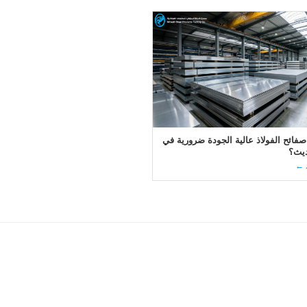
 صفائح الفولاذ عالية الجودة ضرورية في
ديث؟
د ←