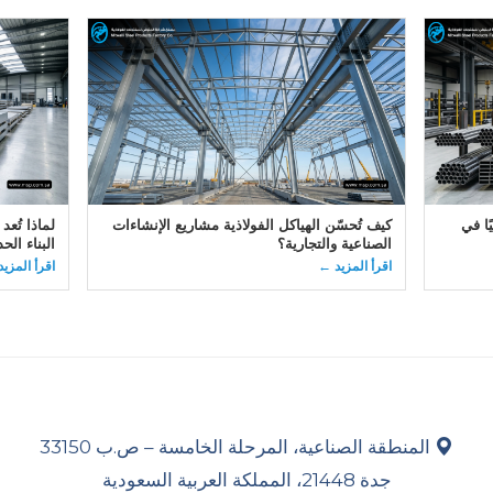
ًا في
كيف تُحسّن الهياكل الفولاذية مشاريع الإنشاءات
لماذا تُعد
الصناعية والتجارية؟
البناء الح
اقرأ المزيد ←
اقرأ المزي
المنطقة الصناعية، المرحلة الخامسة – ص.ب 33150
جدة 21448، المملكة العربية السعودية