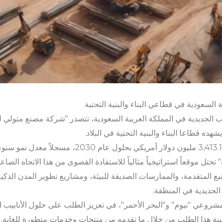
ة السعودية في قطاعي البناء والبنية التحتية
يب الحديدية في المملكة العربية السعودية، تتصدر "شركة مصنع متولي لل
شهده قطاعا البناء والبنية التحتية في البلاد.
يع المتقدمة، والممارسات الصديقة للبيئة، ومشاريع تطوير المدن الذكية،
 الحديدية في المنطقة.
شروعي "نيوم" و"البحر الأحمر"، في تعزيز الطلب على حلول الأنابيب ال
لبية هذا الطلب من خلال ما تقدمه من منتجات وخدمات متطورة للغاية.