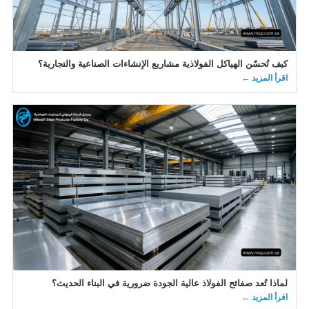
كيف تُحسّن الهياكل الفولاذية مشاريع الإنشاءات الصناعية والتجارية؟
اقرأ المزيد ←
لماذا تُعد صفائح الفولاذ عالية الجودة ضرورية في البناء الحديث؟
اقرأ المزيد ←