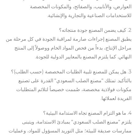
العوارض، والأنابيب، والصفائح، والمكونات المخصصة
للاستخدامات الصناعية والتجارية والإنشائية.
2. كيف يضمن المصنع جودة منتجاته؟
يطبق المصنع إجراءات صارمة لمراقبة الجودة في كل مرحلة من
مراحل الإنتاج، بدءاً من فحص المواد الخام ووصولاً إلى المنتج
النهائي. كما يلتزم المصنع بالمعايير الدولية للجودة.
3. هل يمكن للمصنع تلبية الطلبات المخصصة (حسب الطلب)؟
بالتأكيد. تمتلك "مصنع الصلب السعودي" القدرة على تصنيع
مكونات فولاذية مخصصة، صُممت خصيصاً لتلائم المتطلبات
الفريدة لعملائها.
4. ما هو التزام المصنع تجاه الاستدامة البيئية؟
يلتزم "مصنع الصلب السعودي" بمبادئ الاستدامة، ويتبنى
ممارسات صديقة للبيئة؛ مثل التوريد المسؤول للمواد، وعمليات