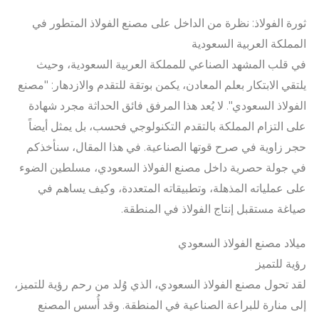
ثورة الفولاذ: نظرة من الداخل على مصنع الفولاذ المتطور في
المملكة العربية السعودية
في قلب المشهد الصناعي للمملكة العربية السعودية، وحيث
يلتقي الابتكار بعلم المعادن، يكمن بوتقة للتقدم والازدهار: "مصنع
الفولاذ السعودي". لا يُعد هذا المرفق فائق الحداثة مجرد شهادة
على التزام المملكة بالتقدم التكنولوجي فحسب، بل يمثل أيضاً
حجر زاوية في صرح قوتها الصناعية. في هذا المقال، سنأخذكم
في جولة حصرية داخل مصنع الفولاذ السعودي، مسلطين الضوء
على عملياته المذهلة، وتطبيقاته المتعددة، وكيف يساهم في
صياغة مستقبل إنتاج الفولاذ في المنطقة.
ميلاد مصنع الفولاذ السعودي
رؤية للتميز
لقد تحول مصنع الفولاذ السعودي، الذي وُلد من رحم رؤية للتميز،
إلى منارة للبراعة الصناعية في المنطقة. وقد أُسس المصنع