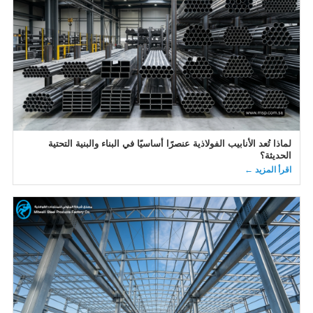
لماذا تُعد الأنابيب الفولاذية عنصرًا أساسيًا في البناء والبنية التحتية
الحديثة؟
اقرأ المزيد ←