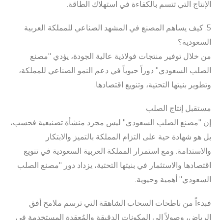
الإنتاج التي تتسم بالكفاءة في استهلاك الطاقة.
5. كيف يساهم المصنع في المشهد الصناعي للمملكة العربية
السعودية؟
من خلال توفير منتجات فولاذية عالية الجودة، يؤدي "مصنع
الصلب السعودي" دوراً حيوياً في دعم النمو الصناعي للمملكة،
وتطوير بنيتها التحتية، وتنويع اقتصادها.
مستقبل إنتاج الصلب
إن "مصنع الصلب السعودي" ليس مجرد منشأة تصنيعية فحسب،
بل هو شهادة حية على التزام المملكة بالتميز والابتكار
والاستدامة. ومع استمرار المملكة العربية السعودية في تنويع
اقتصادها والاستثمار في بنيتها التحتية، يزداد دور "مصنع الصلب
السعودي" أهمية وحيوية.
فبدءاً من ناطحات السحاب الشاهقة التي ترسم ملامح أفق
الرياض، وصولاً إلى المكونات الدقيقة والمُعقدة المستخدمة في