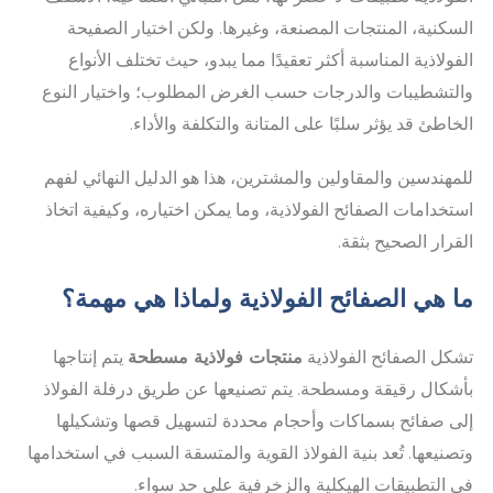
السكنية، المنتجات المصنعة، وغيرها. ولكن اختيار الصفيحة
الفولاذية المناسبة أكثر تعقيدًا مما يبدو، حيث تختلف الأنواع
والتشطيبات والدرجات حسب الغرض المطلوب؛ واختيار النوع
الخاطئ قد يؤثر سلبًا على المتانة والتكلفة والأداء.
للمهندسين والمقاولين والمشترين، هذا هو الدليل النهائي لفهم
استخدامات الصفائح الفولاذية، وما يمكن اختياره، وكيفية اتخاذ
القرار الصحيح بثقة.
ما هي الصفائح الفولاذية ولماذا هي مهمة؟
تشكل الصفائح الفولاذية
منتجات فولاذية مسطحة
يتم إنتاجها
بأشكال رقيقة ومسطحة. يتم تصنيعها عن طريق درفلة الفولاذ
إلى صفائح بسماكات وأحجام محددة لتسهيل قصها وتشكيلها
وتصنيعها. تُعد بنية الفولاذ القوية والمتسقة السبب في استخدامها
في التطبيقات الهيكلية والزخرفية على حد سواء.