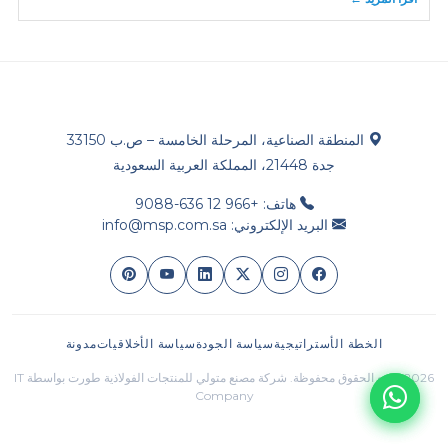
المنطقة الصناعية، المرحلة الخامسة – ص.ب 33150
جدة 21448، المملكة العربية السعودية
هاتف: +966 12 636-9088
البريد الإلكتروني: info@msp.com.sa
الخطة الأستراتيجية
سياسة الجودة
سياسة الأخلاقيات
مدونة
2026 جميع الحقوق محفوظة. شركة مصنع متولي للمنتجات الفولاذية طورت بواسطة IT
Company