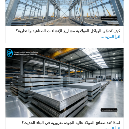
كيف تُحسّن الهياكل الفولاذية مشاريع الإنشاءات الصناعية والتجارية؟
اقرأ المزيد ←
لماذا تُعد صفائح الفولاذ عالية الجودة ضرورية في البناء الحديث؟
اقرأ المزيد ←