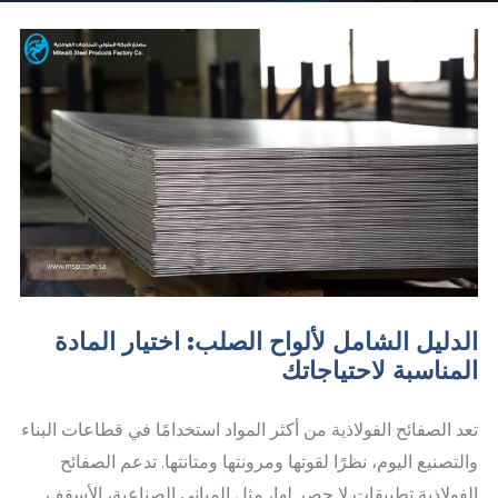
الدليل الشامل لألواح الصلب: اختيار المادة
المناسبة لاحتياجاتك
تعد الصفائح الفولاذية من أكثر المواد استخدامًا في قطاعات البناء
والتصنيع اليوم، نظرًا لقوتها ومرونتها ومتانتها. تدعم الصفائح
الفولاذية تطبيقات لا حصر لها، مثل المباني الصناعية، الأسقف