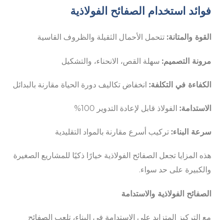
فوائد استخدام الصفائح الفولاذية
القوة والمتانة:
تتحمل الأحمال الثقيلة والظروف القاسية
مرونة التصميم:
سهلة القص، الانحناء، والتشكيل
الكفاءة في التكلفة:
انخفاض تكاليف دورة الحياة مقارنة بالبدائل
الاستدامة:
الفولاذ قابل لإعادة التدوير 100%
سرعة البناء:
تركيب أسرع مقارنة بالمواد التقليدية
هذه المزايا تجعل الصفائح الفولاذية خيارًا ذكيًا للمشاريع الصغيرة
والكبيرة على حد سواء.
الصفائح الفولاذية والاستدامة
مع التركيز المتزايد على الاستدامة في البناء، تلعب الصفائح