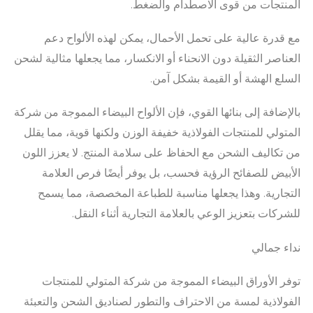
المنتجات من قوى الاصطدام والضغط.
مع قدرة عالية على تحمل الأحمال، يمكن لهذه الألواح دعم
العناصر الثقيلة دون الانحناء أو الانكسار، مما يجعلها مثالية لشحن
السلع الهشة أو القيمة بشكل آمن.
بالإضافة إلى بنائها القوي، فإن الألواح البيضاء المموجة من شركة
المتولي للمنتجات الفولاذية خفيفة الوزن ولكنها قوية، مما يقلل
من تكاليف الشحن مع الحفاظ على سلامة المنتج. لا يعزز اللون
الأبيض للصفائح الرؤية فحسب، بل يوفر أيضًا فرص العلامة
التجارية. وهذا يجعلها مناسبة للطباعة المخصصة، مما يسمح
للشركات بتعزيز الوعي بالعلامة التجارية أثناء النقل.
نداء جمالي
توفر الأوراق البيضاء المموجة من شركة المتولي للمنتجات
الفولاذية لمسة من الاحتراف والتطور لصناديق الشحن والتعبئة