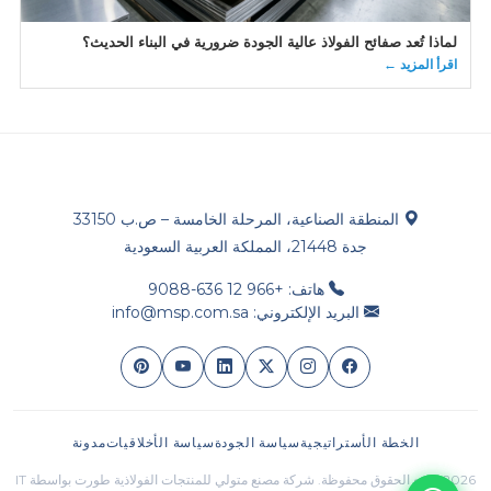
لماذا تُعد صفائح الفولاذ عالية الجودة ضرورية في البناء الحديث؟
اقرأ المزيد ←
المنطقة الصناعية، المرحلة الخامسة – ص.ب 33150
جدة 21448، المملكة العربية السعودية
هاتف: +966 12 636-9088
البريد الإلكتروني: info@msp.com.sa
الخطة الأستراتيجية
سياسة الجودة
سياسة الأخلاقيات
مدونة
2026 جميع الحقوق محفوظة. شركة مصنع متولي للمنتجات الفولاذية طورت بواسطة IT