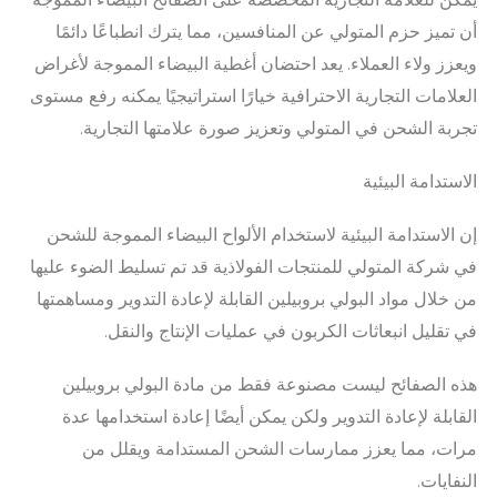
أن تميز حزم المتولي عن المنافسين، مما يترك انطباعًا دائمًا
ويعزز ولاء العملاء. يعد احتضان أغطية البيضاء المموجة لأغراض
العلامات التجارية الاحترافية خيارًا استراتيجيًا يمكنه رفع مستوى
تجربة الشحن في المتولي وتعزيز صورة علامتها التجارية.
الاستدامة البيئية
إن الاستدامة البيئية لاستخدام الألواح البيضاء المموجة للشحن
في شركة المتولي للمنتجات الفولاذية قد تم تسليط الضوء عليها
من خلال مواد البولي بروبيلين القابلة لإعادة التدوير ومساهمتها
في تقليل انبعاثات الكربون في عمليات الإنتاج والنقل.
هذه الصفائح ليست مصنوعة فقط من مادة البولي بروبيلين
القابلة لإعادة التدوير ولكن يمكن أيضًا إعادة استخدامها عدة
مرات، مما يعزز ممارسات الشحن المستدامة ويقلل من
النفايات.