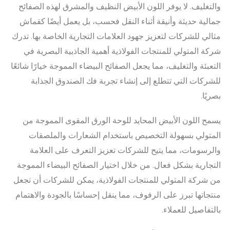
والتغليف. لا يوفر اللون الأبيض النظيف والمشرق لهذه الصفائح
جمالية حديثة وأنيقة أثناء النقل فحسب، بل يعمل أيضًا كقماش
مثالي للشركات لتعزيز جهود العلامات التجارية الخاصة بها. تدرك
شركة المتولي للمنتجات الفولاذية أهمية الجاذبية البصرية في
التعبئة والتغليف، مما يجعل الصفائح البيضاء المموجة خيارًا شائعًا
للشركات التي تتطلع إلى إنشاء تجربة فك الصندوق الجذابة
بصريًا.
يسمح اللون الأبيض المحايد للوحة الورق المقوى المموجة من
المتولي بسهولة التخصيص باستخدام الشعارات والملصقات
والرسومات، مما يتيح للشركات تعزيز التعرف على العلامة
التجارية بشكل فعال. من خلال اختيار الصفائح البيضاء المموجة
من شركة المتولي للمنتجات الفولاذية، يمكن للشركات أن تجعل
منتجاتها تبرز على الرفوف، مما ينقل إحساسًا بالجودة والاهتمام
بالتفاصيل للعملاء.