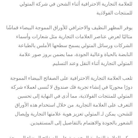
للعلامة التجارية الاحترافية أثناء الشحن في شركة المتولي
للمنتجات الفولاذية
يوفر المظهر النظيف والاحترافي للأوراق المموجة البيضاء قماشًا
مثاليًا لعرض عناصر العلامات التجارية مثل شعارات وأسماء
الشركات ورسائل المتولي يسمح سطحها الأملس بالطباعة
النابضة بالحياة وعالية الجودة، مما يضمن بروز صور علامة
المتولي التجارية أثناء النقل وعند التسليم.
تلعب العلامة التجارية الاحترافية على الصفائح البيضاء المموجة
دورًا محوريًا في إنشاء تجربة فك صندوق لا تُنسى لعملاء شركة
المتولي للمنتجات الفولاذية، مما أدى في النهاية إلى تحسين
التعرف على العلامة التجارية. من خلال استخدام هذه الأوراق
للشحن، يمكن لـ المتولي تعزيز هوية علامتها التجارية وإيصال
الشعور بالجودة والاهتمام بالتفاصيل إلى المستفيدين.
يمكن للعلامة التجارية المخصصة على الصفائح البيضاء المموجة