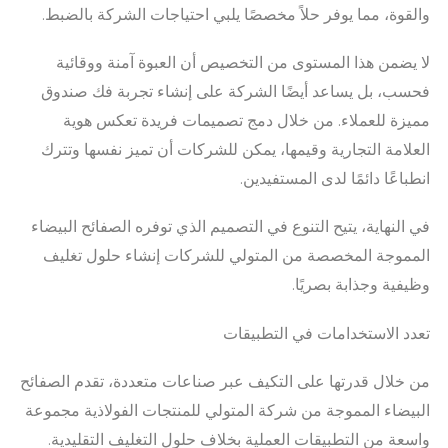
والقوة، مما يوفر حلاً مخصصًا يلبي احتياجات الشركة بالضبط.
لا يضمن هذا المستوى من التخصيص أن العبوة آمنة ووقائية
فحسب، بل يساعد أيضًا الشركة على إنشاء تجربة فك صندوق
مميزة للعملاء. من خلال دمج تصميمات فريدة تعكس هوية
العلامة التجارية وقيمها، يمكن للشركات أن تميز نفسها وتترك
انطباعًا دائمًا لدى المستفيدين.
في النهاية، يتيح التنوع في التصميم الذي توفره الصفائح البيضاء
المموجة المخصصة من المتولي للشركات إنشاء حلول تغليف
وظيفية وجذابة بصريًا.
تعدد الاستخدامات في التطبيقات
من خلال قدرتها على التكيف عبر صناعات متعددة، تقدم الصفائح
البيضاء المموجة من شركة المتولي للمنتجات الفولاذية مجموعة
واسعة من التطبيقات العملية بخلاف حلول التغليف التقليدية.