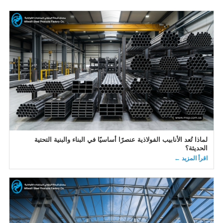
لماذا تُعد الأنابيب الفولاذية عنصرًا أساسيًا في البناء والبنية التحتية
الحديثة؟
اقرأ المزيد ←