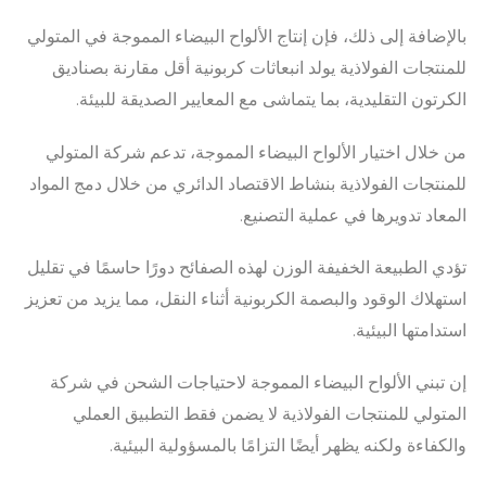
بالإضافة إلى ذلك، فإن إنتاج الألواح البيضاء المموجة في المتولي
للمنتجات الفولاذية يولد انبعاثات كربونية أقل مقارنة بصناديق
الكرتون التقليدية، بما يتماشى مع المعايير الصديقة للبيئة.
من خلال اختيار الألواح البيضاء المموجة، تدعم شركة المتولي
للمنتجات الفولاذية بنشاط الاقتصاد الدائري من خلال دمج المواد
المعاد تدويرها في عملية التصنيع.
تؤدي الطبيعة الخفيفة الوزن لهذه الصفائح دورًا حاسمًا في تقليل
استهلاك الوقود والبصمة الكربونية أثناء النقل، مما يزيد من تعزيز
استدامتها البيئية.
إن تبني الألواح البيضاء المموجة لاحتياجات الشحن في شركة
المتولي للمنتجات الفولاذية لا يضمن فقط التطبيق العملي
والكفاءة ولكنه يظهر أيضًا التزامًا بالمسؤولية البيئية.