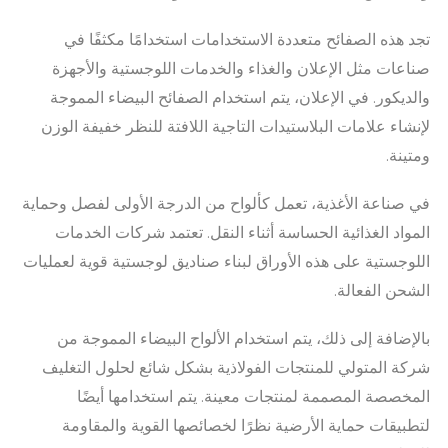
تجد هذه الصفائح متعددة الاستخدامات استخدامًا مكثفًا في
صناعات مثل الإعلان والغذاء والخدمات اللوجستية والأجهزة
والديكور. في الإعلان، يتم استخدام الصفائح البيضاء المموجة
لإنشاء علامات البلاستيدات التاجية اللافتة للنظر خفيفة الوزن
ومتينة.
في صناعة الأغذية، تعمل كألواح من الدرجة الأولى لفصل وحماية
المواد الغذائية الحساسة أثناء النقل. تعتمد شركات الخدمات
اللوجستية على هذه الأوراق لبناء صناديق لوجستية قوية لعمليات
الشحن الفعالة.
بالإضافة إلى ذلك، يتم استخدام الألواح البيضاء المموجة من
شركة المتولي للمنتجات الفولاذية بشكل شائع لحلول التغليف
المخصصة المصممة لمنتجات معينة. يتم استخدامها أيضًا
لتطبيقات حماية الأرضية نظرًا لخصائصها القوية والمقاومة