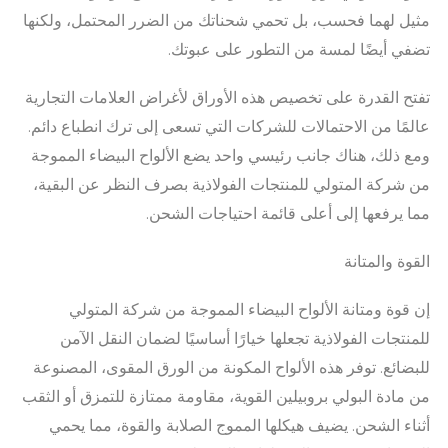
مثيل لهما فحسب، بل تحمي شحناتك من الضرر المحتمل، ولكنها
تضفي أيضًا لمسة من التطور على عبوتك.
تفتح القدرة على تخصيص هذه الأوراق لأغراض العلامات التجارية
عالمًا من الاحتمالات للشركات التي تسعى إلى ترك انطباع دائم.
ومع ذلك، هناك جانب رئيسي واحد يضع الألواح البيضاء المموجة
من شركة المتولي للمنتجات الفولاذية بصرف النظر عن البقية،
مما يرفعها إلى أعلى قائمة احتياجات الشحن.
القوة والمتانة
إن قوة ومتانة الألواح البيضاء المموجة من شركة المتولي
للمنتجات الفولاذية تجعلها خيارًا أساسيًا لضمان النقل الآمن
للبضائع. توفر هذه الألواح المكونة من الورق المقوى، المصنوعة
من مادة البولي بروبيلين القوية، مقاومة ممتازة للتمزق أو الثقب
أثناء الشحن. يضيف هيكلها المموج الصلابة والقوة، مما يحمي