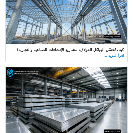
كيف تُحسّن الهياكل الفولاذية مشاريع الإنشاءات الصناعية والتجارية؟
اقرأ المزيد ←