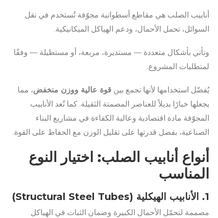
أنابيب الصلب هي مقاطع أسطوانية مجوّفة تُستخدم في نقل
السوائل، تحمل الأحمال، ودعم الهياكل الميكانيكية.
وتأتي بأشكال متعددة — مستديرة، مربعة، أو مستطيلة — وفقًا
لمتطلبات المشروع.
يُفضّل استخدامها لأنها تجمع بين
قوة عالية ووزن منخفض
، مما
يجعلها خيارًا بديلاً للعناصر المصمتة الثقيلة. كما تُعد الأنابيب
المجوّفة مادة اقتصادية وعالية الكفاءة في مشاريع البناء
الصناعية، بفضل قدرتها على تقليل الوزن مع الحفاظ على القوة.
أنواع أنابيب الصلب: اختيار النوع
المناسب
1. الأنابيب الهيكلية (Structural Steel Tubes)
مصممة لتحمّل الأحمال الكبيرة وضمان الثبات في الهياكل