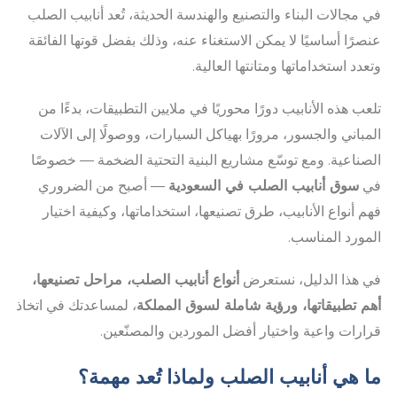
في مجالات البناء والتصنيع والهندسة الحديثة، تُعد أنابيب الصلب
عنصرًا أساسيًا لا يمكن الاستغناء عنه، وذلك بفضل قوتها الفائقة
وتعدد استخداماتها ومتانتها العالية.
تلعب هذه الأنابيب دورًا محوريًا في ملايين التطبيقات، بدءًا من
المباني والجسور، مرورًا بهياكل السيارات، ووصولًا إلى الآلات
الصناعية. ومع توسّع مشاريع البنية التحتية الضخمة — خصوصًا
في
سوق أنابيب الصلب في السعودية
— أصبح من الضروري
فهم أنواع الأنابيب، طرق تصنيعها، استخداماتها، وكيفية اختيار
المورد المناسب.
في هذا الدليل، نستعرض
أنواع أنابيب الصلب، مراحل تصنيعها،
أهم تطبيقاتها، ورؤية شاملة لسوق المملكة
، لمساعدتك في اتخاذ
قرارات واعية واختيار أفضل الموردين والمصنّعين.
ما هي أنابيب الصلب ولماذا تُعد مهمة؟