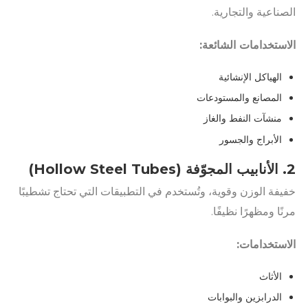
الصناعية والتجارية.
الاستخدامات الشائعة:
الهياكل الإنشائية
المصانع والمستودعات
منشآت النفط والغاز
الأبراج والجسور
2. الأنابيب المجوّفة (Hollow Steel Tubes)
خفيفة الوزن وقوية، وتُستخدم في التطبيقات التي تحتاج تشطيبًا
مرنًا ومظهرًا نظيفًا.
الاستخدامات:
الأثاث
الدرابزين والبوابات