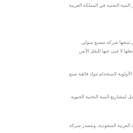
نية التحتية في المملكة العربية
تي تنتجها شركة مصنع متولي
علها لا غنى عنها للنقل الآمن
لأولوية لاستخدام مواد فائقة تمنع
ل لمشاريع البنية التحتية الحيوية.
ة العربية السعودية، وتتصدر شركة