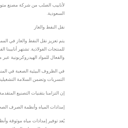
لأنابيب الصلب من شركة مصنع متولي 
السعودية.
نقل النفط والغاز
يتم تعزيز نقل النفط والغاز في الم
للمنتجات الفولاذية. تشتهر أنابيبنا ا
والفعال للمواد الهيدروكربونية عبر
في الظروف البيئية الصعبة في المنطق
التسربات وتضمن السلامة التشغيلية
إن التزامنا بتقنيات التصنيع المتقدمة 
إمدادات المياه وأنظمة الصرف الص
يُعد توفير إمدادات مياه موثوقة وأ