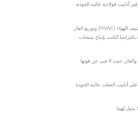
 أنابيب فولاذية عالية الجودة،
تُستخدم أنابيبنا الفولاذية على نطاق واسع في التطبيقات الأساسية مثل السباكة وأنظمة التدفئة والتهوية وتكييف الهواء (HVAC) وتوزيع الغاز.
لتزامنا الثابت بإنتاج منتجات
 والغاز، حيث لا غنى عن قوتها
 على أنابيب الصلب عالية الجودة
مثيل لهما.