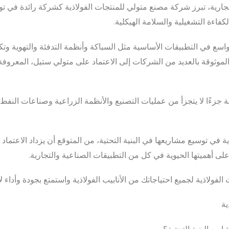
رية، تبرز شركة مصنع متولي للمنتجات الفولاذية كشركة رائدة في توفير
كفاءة التشغيلية والسلامة الهيكلية.
الموثوقة بالعديد من الشركات إلى الاعتماد على متولي ستيل، المعروفة با
اذية جزءًا لا يتجزأ من عمليات التصنيع والأنظمة الزراعية وصناعات النفط
ة في توسيع مشاريعها في البنية التحتية، من المتوقع أن يزداد الاعتماد
 أهميتها الحيوية في كل من التطبيقات الصناعية والتجارية.
ولاذية لجميع احتياجاتك من الأنابيب الفولاذية واستمتع بجودة وأداء لا 
ية