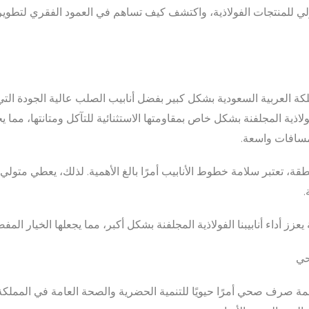
للمنتجات الفولاذية، واكتشف كيف تساهم في العمود الفقري لتطوير الب
ملكة العربية السعودية بشكل كبير بفضل أنابيب الصلب عالية الجودة ال
لفولاذية المجلفنة بشكل خاص بمقاومتها الاستثنائية للتآكل ومتانتها، مما يج
 مسافات واسعة.
ة، تعتبر سلامة خطوط الأنابيب أمرًا بالغ الأهمية. لذلك، يعطي متولي ا
.
يعزز أداء أنابيبنا الفولاذية المجلفنة بشكل أكبر، مما يجعلها الخيار المفض
حي
نظمة صرف صحي أمرًا حيويًا للتنمية الحضرية والصحة العامة في المملك