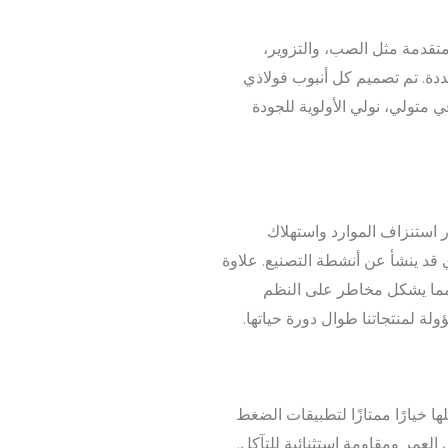
متقدمة مثل الصب، والتزوير،
ددة. تم تصميم كل أنبوب فولاذي
في متولي، نولي الأولوية للجودة
ر استنزاف الموارد واستهلاك
ذي قد ينشأ عن أنشطة التصنيع. علاوة
ه، مما يشكل مخاطر على النظم
ة لمنتجاتنا طوال دورة حياتها.
ها خيارًا ممتازًا لتطبيقات الضغط
العمر ومقاومة استثنائية للتآكل.