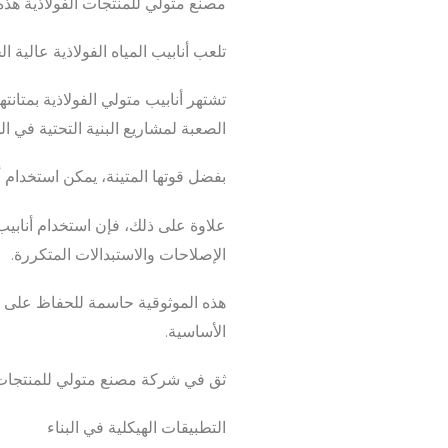
مصنع متولي للمنتجات الفولاذية هذه ا
تلعب أنابيب المياه الفولاذية عالية
تشتهر أنابيب متولي الفولاذية بمتانت
الصعبة لمشاريع البنية التحتية في ال
بفضل قوتها المتينة، يمكن استخدام 
علاوة على ذلك، فإن استخدام أنابي
الإصلاحات والاستبدالات المتكررة.
هذه الموثوقية حاسمة للحفاظ على 
الأساسية.
ثق في شركة مصنع متولي للمنتجات ال
التطبيقات الهيكلية في البناء