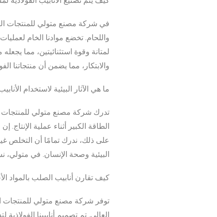
كيف يتم تصنيع الأنابيب الفولاذية لمش
في شركة مصنع متولي للمنتجات الفول
واللحام. تخضع موادنا الخام لعمليا
لمتانة وقوة استثنائيتين، مما يجعله 
والابتكار، مما يضمن أن منتجاتنا الفو
ما هي الآثار البيئية لاستخدام الأنابيب
تدرك شركة مصنع متولي للمنتجات الفو
الطاقة الكبير أثناء عملية الإنتاج. 
على ذلك، ندرك تمامًا أن التخلص غير
البيئية وصحة الإنسان. في متولي، ن
كيف تقارن أنابيب الصلب بالمواد ال
توفر شركة مصنع متولي للمنتجات الفول
العالي. تم تصميم أنابيبنا الفولاذي