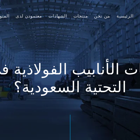
الرئيسية
من نحن
منتجات
الشهادات
معتمودن لدى
المتو
 الأنابيب الفولاذية في
التحتية السعودية؟