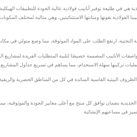
 هي في طليعة توفير أنابيب فولاذية عالية الجودة للتطبيقات الهيكلية
يبنا الفولاذية بقوتها ومتانتها الاستثنائيتين، وهي مثالية لمختلف المكون
ية التحتية، ارتفع الطلب على المواد الموثوقة، مما وضع متولي في مكانة
ت الأنابيب المصممة خصيصًا لتلبية المتطلبات الفريدة لمشاريع البناء ال
بعمليات تركيبها سهلة الاستخدام، مما يساهم في تسريع جداول المشاريع.
لظروف البيئية القاسية السائدة في كل من المناطق الحضرية والريفية،
حديدية بضمان توافق كل منتج مع أعلى معايير الجودة والموثوقية، مما 
تميز في مساعيهم الإنشائية.