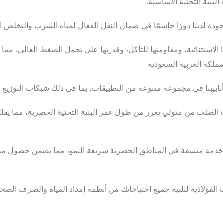
لبنية التحتية الأساسية.
 الجودة لدينا دورًا حاسمًا في ضمان النقل الفعال لمياه الشرب والتخ
ها الاستثنائية، ومقاومتها للتآكل، وقدرتها على تحمل الضغط العالي، مما
مملكة العربية السعودية.
أنابيبنا في مجموعة متنوعة من التطبيقات، بما في ذلك شبكات التوزي
ب الصلب من متولي يعزز من طول عمر البنية التحتية الحضرية، مما يقل
خدمة متسقة في المناطق الحضرية سريعة النمو، مما يضمن حصول مجت
فولاذية لتلبية جميع احتياجاتك من أنظمة إمداد المياه والصرف الصحي،