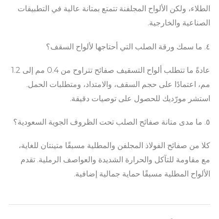
الطلاء، ولكن الألواح المجلفنة تتمتع بمتانة عالية في التطبيقات
الصناعية والخارجية.
٤. ما سمك ورقة الصلب التي أحتاجها لألواح السقف؟
عادةً ما تتطلب ألواح التسقيف صفائح تتراوح من 0.4 مم إلى 1.2
مم، اعتمادًا على حجم السقف، والامتداد، ومتطلبات الحمل.
استشر مورّديك للحصول على توصيات دقيقة.
٥. ما مدى متانة صفائح الصلب تحت الظروف الجوية السعودية؟
كلا من صفائح الفولاذ المجلفن والمطلية مسبقًا متينتان للغاية،
مع مقاومة للتآكل والحرارة الشديدة والعواصف الرملية. تقدم
الألواح المطلية مسبقًا حماية جمالية إضافية.