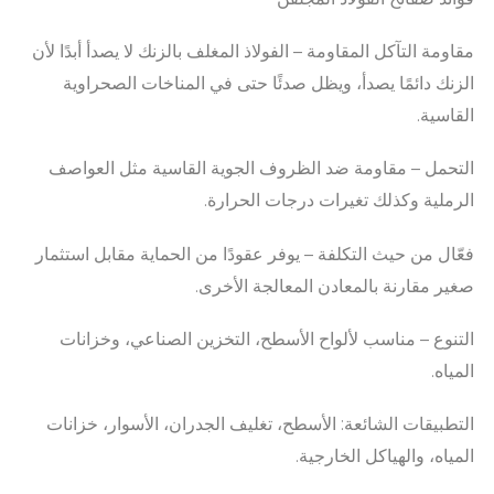
مقاومة التآكل المقاومة – الفولاذ المغلف بالزنك لا يصدأ أبدًا لأن
الزنك دائمًا يصدأ، ويظل صدئًا حتى في المناخات الصحراوية
القاسية.
التحمل – مقاومة ضد الظروف الجوية القاسية مثل العواصف
الرملية وكذلك تغيرات درجات الحرارة.
فعّال من حيث التكلفة – يوفر عقودًا من الحماية مقابل استثمار
صغير مقارنة بالمعادن المعالجة الأخرى.
التنوع – مناسب لألواح الأسطح، التخزين الصناعي، وخزانات
المياه.
التطبيقات الشائعة: الأسطح، تغليف الجدران، الأسوار، خزانات
المياه، والهياكل الخارجية.