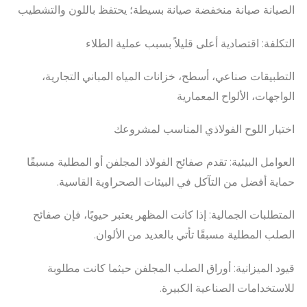
الصيانة صيانة منخفضة صيانة بسيطة؛ يحتفظ باللون والتشطيب
التكلفة: اقتصادية أعلى قليلاً بسبب عملية الطلاء
التطبيقات صناعي، أسطح، خزانات المياه المباني التجارية،
الواجهات، الألواح المعمارية
اختيار اللوح الفولاذي المناسب لمشروعك
العوامل البيئية: تقدم صفائح الفولاذ المجلفن أو المطلية مسبقًا
حماية أفضل من التآكل في البيئات الصحراوية القاسية.
المتطلبات الجمالية: إذا كانت المظهر يعتبر حيويًا، فإن صفائح
الصلب المطلية مسبقًا تأتي بالعديد من الألوان.
قيود الميزانية: أوراق الصلب المجلفن حيثما كانت مطلوبة
للاستخدامات الصناعية الكبيرة.