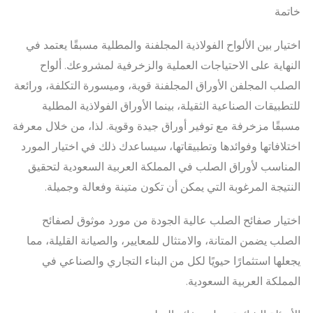
خاتمة
اختيار بين الألواح الفولاذية المجلفنة والمطلية مسبقًا يعتمد في
النهاية على الاحتياجات العملية والزخرفية لمشروعك. ألواح
الصلب المجلفن الأوراق المجلفنة قوية، وميسورة التكلفة، ورائعة
للتطبيقات الصناعية الثقيلة، بينما الأوراق الفولاذية المطلية
مسبقًا مزخرفة مع توفير أوراق جيدة وقوية. لذا، من خلال معرفة
اختلافاتها وفوائدها وتطبيقاتها، سيساعدك ذلك في اختيار المورد
المناسب لأوراق الصلب في المملكة العربية السعودية لتحقيق
النتيجة المرغوبة التي يمكن أن تكون متينة وفعالة وجميلة.
اختيار صفائح الصلب عالية الجودة من مورد موثوق لصفائح
الصلب يضمن المتانة، والامتثال للمعايير، والصيانة القليلة، مما
يجعلها استثمارًا حيويًا لكل من البناء التجاري والصناعي في
المملكة العربية السعودية.