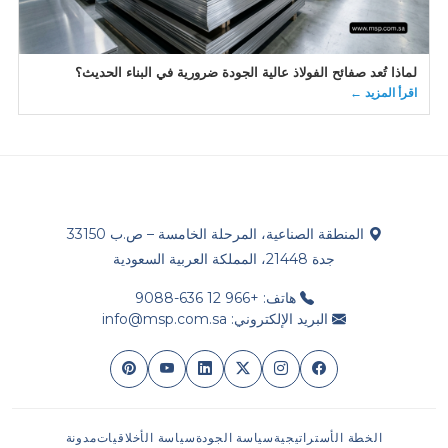
لماذا تُعد صفائح الفولاذ عالية الجودة ضرورية في البناء الحديث؟
اقرأ المزيد ←
المنطقة الصناعية، المرحلة الخامسة – ص.ب 33150
جدة 21448، المملكة العربية السعودية
هاتف: +966 12 636-9088
البريد الإلكتروني: info@msp.com.sa
الخطة الأستراتيجية
سياسة الجودة
سياسة الأخلاقيات
مدونة