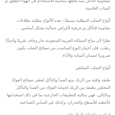
لمقاومة التآكل مما يجعلها مناسبة للاستخدام في الهواء الطلق أو
البيئات القاسية.
ألواح الصلب المطلية مسبقًا – هذه الألواح مطلية بطلاءات
مقاومة للتآكل وزخرفية لأغراض جمالية بشكل أساسي.
نظرًا لأن مناخ المملكة العربية السعودية حار وجاف تقريبًا وأحيانًا
رطب، فإن اختيار النوع المناسب من صفائح الصلب يكون
ضروريًا لضمان المتانة والأداء.
ألواح الصلب المجلفن
طبقة واقية من الزنك منع الصدأ والتآكل تُغطى صفائح الفولاذ
المجلفن بطبقة من الزنك لحماية الفولاذ من الصدأ والتآكل.
وبالتالي، فهي مثالية للتطبيقات الخارجية بما في ذلك استخدامها
كأغطية للأسطح والجدران، وكذلك في المباني الصناعية.
فوائد صفائح الفولاذ المجلفن