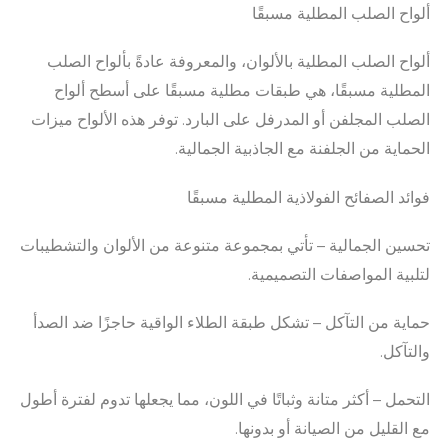
ألواح الصلب المطلية مسبقًا
ألواح الصلب المطلية بالألوان، والمعروفة عادةً بألواح الصلب
المطلية مسبقًا، هي طبقات مطلية مسبقًا على أسطح ألواح
الصلب المجلفن أو المدرفل على البارد. توفر هذه الألواح ميزات
الحماية من الجلفنة مع الجاذبية الجمالية.
فوائد الصفائح الفولاذية المطلية مسبقًا
تحسين الجمالية – تأتي بمجموعة متنوعة من الألوان والتشطيبات
لتلبية المواصفات التصميمية.
حماية من التآكل – تشكل طبقة الطلاء الواقية حاجزًا ضد الصدأ
والتآكل.
التحمل – أكثر متانة وثباتًا في اللون، مما يجعلها تدوم لفترة أطول
مع القليل من الصيانة أو بدونها.