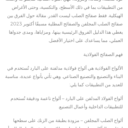
من التطبيقات بما في ذلك الأسطح، والتكسية، وحتى الأغراض
الهيكلية. فقط صفائح الصلب ليست القدر. مقالة حول الفرق بين
صفائح الصلب المجلفن والصفائح المطلية مسبقًا أكتوبر 2023
يغطي هذا الدليل الفروق الرئيسية بينها، ومزاياها، ومدى جدواها
العملي، مما يساعدك على اختيار الأفضل.
فهم الصفائح الفولاذية
الألواح الفولاذية هي ألواح فولاذية مدلفنة على البارد تُستخدم في
البناء والتصنيع والتصنيع الصناعي. وهي تأتي بأنواع عديدة، مناسبة
للعديد من التطبيقات كما يلي:
ألواح الفولاذ المدلفن على البارد – ألواح ناعمة ودقيقة تُستخدم
للتطبيقات الداخلية وأعمال التصنيع.
ألواح الصلب المجلفن – مزودة بطبقة من الزنك على سطحها