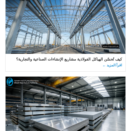
كيف تُحسّن الهياكل الفولاذية مشاريع الإنشاءات الصناعية والتجارية؟
اقرأ المزيد ←